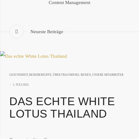
Content Management
Neueste Beiträge
GESUNDHEIT
,
REISEBERICHTE
,
ÜBER TRAUMINSEL REISEN
,
UNSERE MITARBEITER
2.
1. JULI 2025
JULI
DAS ECHTE WHITE
2025
LOTUS THAILAND
von: