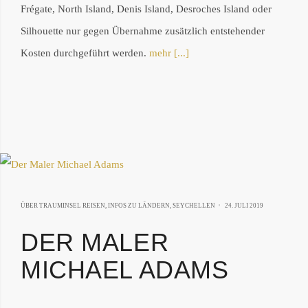
Frégate, North Island, Denis Island, Desroches Island oder
Silhouette nur gegen Übernahme zusätzlich entstehender
Kosten durchgeführt werden.
mehr [...]
1.
ÜBER TRAUMINSEL REISEN
,
INFOS ZU LÄNDERN
,
SEYCHELLEN
24. JULI 2019
JULI
DER MALER
2025
MICHAEL ADAMS