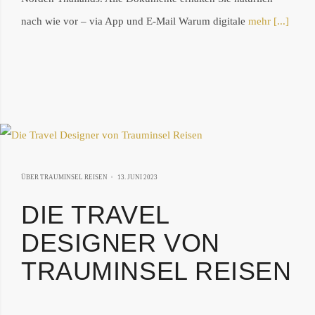
nach wie vor – via App und E-Mail Warum digitale
mehr [...]
11.
ÜBER TRAUMINSEL REISEN
13. JUNI 2023
JUNI
DIE TRAVEL
2024
DESIGNER VON
TRAUMINSEL REISEN