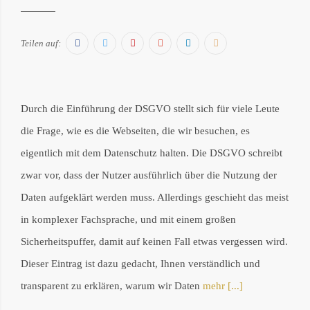
Facebook
Twitter
Pinterest
Google+
LinkedIn
E-
Teilen auf:
Mail
Durch die Einführung der DSGVO stellt sich für viele Leute
die Frage, wie es die Webseiten, die wir besuchen, es
eigentlich mit dem Datenschutz halten. Die DSGVO schreibt
zwar vor, dass der Nutzer ausführlich über die Nutzung der
Daten aufgeklärt werden muss. Allerdings geschieht das meist
in komplexer Fachsprache, und mit einem großen
Sicherheitspuffer, damit auf keinen Fall etwas vergessen wird.
Dieser Eintrag ist dazu gedacht, Ihnen verständlich und
transparent zu erklären, warum wir Daten
mehr [...]