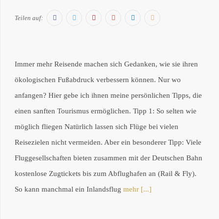
Facebook
Twitter
Pinterest
Google+
LinkedIn
E-
Teilen auf:
Mail
Immer mehr Reisende machen sich Gedanken, wie sie ihren
ökologischen Fußabdruck verbessern können. Nur wo
anfangen? Hier gebe ich ihnen meine persönlichen Tipps, die
einen sanften Tourismus ermöglichen. Tipp 1: So selten wie
möglich fliegen Natürlich lassen sich Flüge bei vielen
Reisezielen nicht vermeiden. Aber ein besonderer Tipp: Viele
Fluggesellschaften bieten zusammen mit der Deutschen Bahn
kostenlose Zugtickets bis zum Abflughafen an (Rail & Fly).
So kann manchmal ein Inlandsflug
mehr [...]