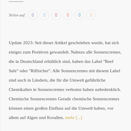
Facebook
Twitter
Pinterest
Google+
LinkedIn
E-
Teilen auf:
Mail
Update 2023: Seit dieser Artikel geschrieben wurde, hat sich
einiges zum Positiven gewandelt. Nahezu alle Sonnencremes,
die in Deutschland erhältlich sind, haben das Label "Reef
Safe" oder "Riffsicher". Alle Sonnencremes mit diesem Label
sind auch in Ländern, die für die Umwelt gefährliche
Chemikalien in Sonnencremes verboten haben unbedenklich.
Chemische Sonnencremes Gerade chemische Sonnencremes
können einen großen Einfluss auf die Umwelt haben, vor
allem auf Algen und Korallen.
mehr [...]