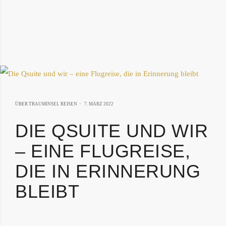
13.
ÜBER TRAUMINSEL REISEN
7. MÄRZ 2022
JUNI
DIE QSUITE UND WIR
2023
– EINE FLUGREISE,
DIE IN ERINNERUNG
BLEIBT