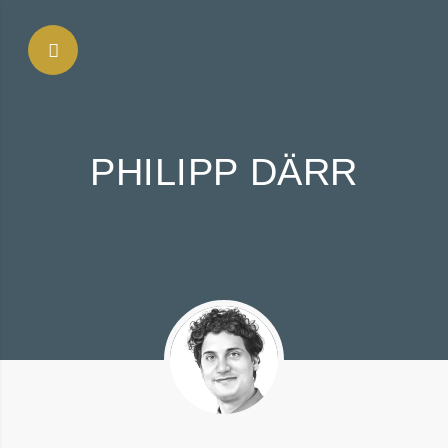
SEITENLEISTE ANZEIGEN
PHILIPP DÄRR
NLEISTE VERBERGEN