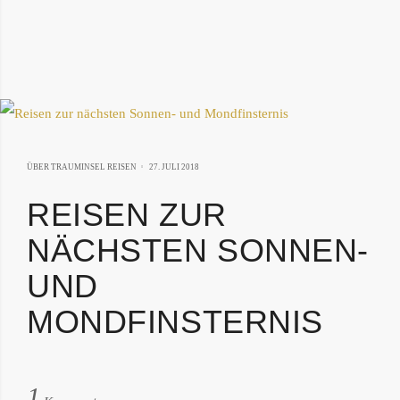
4.
ÜBER TRAUMINSEL REISEN
27. JULI 2018
MÄRZ
REISEN ZUR
2019
NÄCHSTEN SONNEN-
UND
MONDFINSTERNIS
von:
1