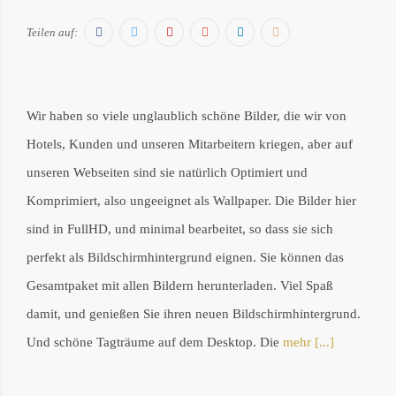
Facebook
Twitter
Pinterest
Google+
LinkedIn
E-
Teilen auf:
Mail
Wir haben so viele unglaublich schöne Bilder, die wir von
Hotels, Kunden und unseren Mitarbeitern kriegen, aber auf
unseren Webseiten sind sie natürlich Optimiert und
Komprimiert, also ungeeignet als Wallpaper. Die Bilder hier
sind in FullHD, und minimal bearbeitet, so dass sie sich
perfekt als Bildschirmhintergrund eignen. Sie können das
Gesamtpaket mit allen Bildern herunterladen. Viel Spaß
damit, und genießen Sie ihren neuen Bildschirmhintergrund.
Und schöne Tagträume auf dem Desktop. Die
mehr [...]