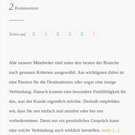
von:
2
Philipp
Kommentare
Därr
Facebook
Twitter
Pinterest
Google+
LinkedIn
E-
Teilen auf:
Mail
Alle unserer Mitarbeiter sind unter den besten der Branche
nach genauen Kriterien ausgewählt. Am wichtigsten dabei ist
eine Passion für die Destinationen oder sogar eine innige
Verbindung. Danach kommt eine besondere Feinfühligkeit für
das, was der Kunde eigentlich möchte. Deshalb empfehlen
wir, dass Sie uns einfach mal anrufen oder bei uns
vorbeikommen. Denn nur ein persönliches Gespräch kann
eine solche Verbindung auch wirklich herstellen.
mehr [...]