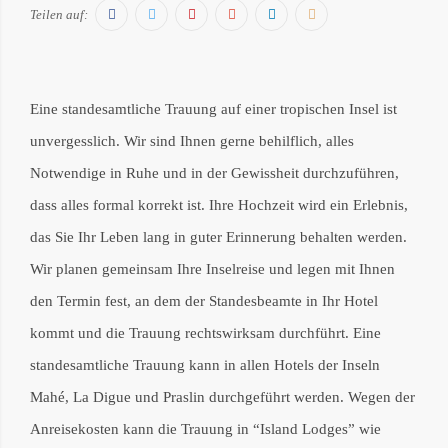
Facebook
Twitter
Pinterest
Google+
LinkedIn
E-
Teilen auf:
Mail
Eine standesamtliche Trauung auf einer tropischen Insel ist
unvergesslich. Wir sind Ihnen gerne behilflich, alles
Notwendige in Ruhe und in der Gewissheit durchzuführen,
dass alles formal korrekt ist. Ihre Hochzeit wird ein Erlebnis,
das Sie Ihr Leben lang in guter Erinnerung behalten werden.
Wir planen gemeinsam Ihre Inselreise und legen mit Ihnen
den Termin fest, an dem der Standesbeamte in Ihr Hotel
kommt und die Trauung rechtswirksam durchführt. Eine
standesamtliche Trauung kann in allen Hotels der Inseln
Mahé, La Digue und Praslin durchgeführt werden. Wegen der
Anreisekosten kann die Trauung in “Island Lodges” wie