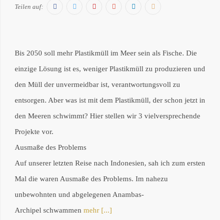
Facebook
Twitter
Pinterest
Google+
LinkedIn
E-
Teilen auf:
Mail
Bis 2050 soll mehr Plastikmüll im Meer sein als Fische. Die
einzige Lösung ist es, weniger Plastikmüll zu produzieren und
den Müll der unvermeidbar ist, verantwortungsvoll zu
entsorgen. Aber was ist mit dem Plastikmüll, der schon jetzt in
den Meeren schwimmt? Hier stellen wir 3 vielversprechende
Projekte vor.
Ausmaße des Problems
Auf unserer letzten Reise nach Indonesien, sah ich zum ersten
Mal die waren Ausmaße des Problems. Im nahezu
unbewohnten und abgelegenen Anambas-
Archipel schwammen
mehr [...]