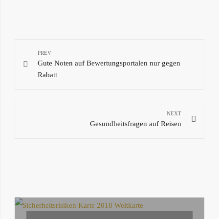
BEITRAGS-
Gute Noten auf Bewertungsportalen nur gegen
NAVIGATION
Rabatt
Gesundheitsfragen auf Reisen
ÄHNLICHE