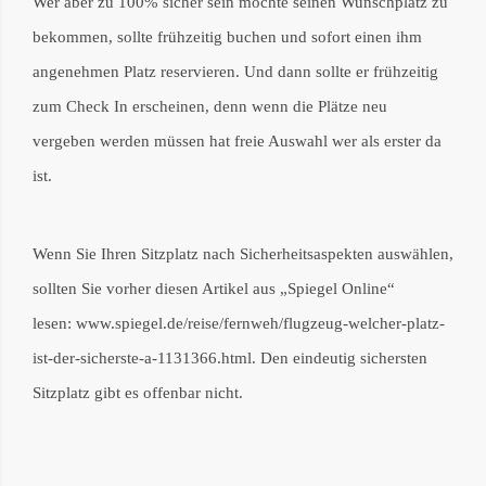
Wer aber zu 100% sicher sein möchte seinen Wunschplatz zu
bekommen, sollte frühzeitig buchen und sofort einen ihm
angenehmen Platz reservieren. Und dann sollte er frühzeitig
zum Check In erscheinen, denn wenn die Plätze neu
vergeben werden müssen hat freie Auswahl wer als erster da
ist.
Wenn Sie Ihren Sitzplatz nach Sicherheitsaspekten auswählen,
sollten Sie vorher diesen Artikel aus „Spiegel Online“
lesen:
www.spiegel.de/reise/fernweh/flugzeug-welcher-platz-
ist-der-sicherste-a-1131366.html. Den eindeutig sichersten
Sitzplatz gibt es offenbar nicht.