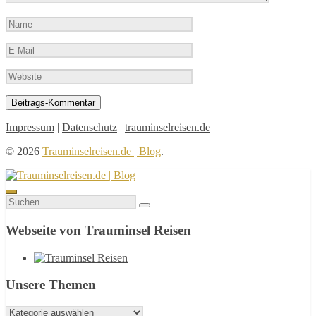
Name
E-
Mail
Website
Impressum
|
Datenschutz
|
trauminselreisen.de
© 2026
Trauminselreisen.de | Blog
.
Seitenleiste
Suche
verbergen
nach:
Webseite von Trauminsel Reisen
Unsere Themen
Unsere