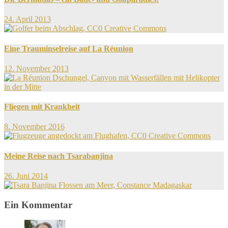
Ähnliche
24. April 2013
Beiträge
Eine Trauminselreise auf La Réunion
12. November 2013
Fliegen mit Krankheit
8. November 2016
Meine Reise nach Tsarabanjina
26. Juni 2014
Ein Kommentar