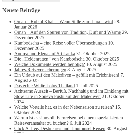
Themen
Neuste Beiträge
Oman – Rub al Khali – Wenn Stille zum Luxus wird
28.
Januar 2026
Oman – Auf den Spuren von Tradition, Duft und Wärme
29.
Dezember 2025
Kambodscha – eine Reise voller Überraschungen
10.
Dezember 2025
Andrea und Elena auf Sri Lanka
31. Oktober 2025
Die „Heldenratten“ von Kambodscha
30. Oktober 2025
Welche Dokumente werden benötigt?
10. August 2025
Jahres-Reiseversicherungen
8. August 2025
Ein Urlaub auf den Malediven – gefüllt mit Erlebnissen!
7.
August 2025
Das echte White Lotus Thailand
1. Juli 2025
Achtsame Auszeit – Barfuß, Nachhaltig und im Einklang mit
Slow Life in Soneva Fushi auf den Malediven
21. Oktober
2024
Welche Vorteile hat, es in der Nebensaison zu reisen?
15.
Oktober 2024
Warum ist es sinnvoll, Fernreisen bei einem spezialisierten
Reiseveranstalter zu buchen?
6. Juli 2024
Click A Tree, Destinaries und Trauminsel Reisen
30. August