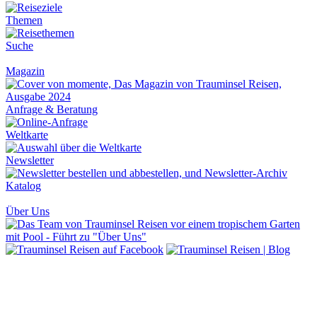
Themen
Suche
Magazin
Anfrage & Beratung
Weltkarte
Newsletter
Katalog
Über Uns
Barrierefreiheit
Kontakt
Newsletter
Katalog
Trauminsel
Magazin
Impressum
Datenschutz
AGB
Fragen &
Antworten
Blog
Merkliste
Mietwagen
CO2-Ausgleich