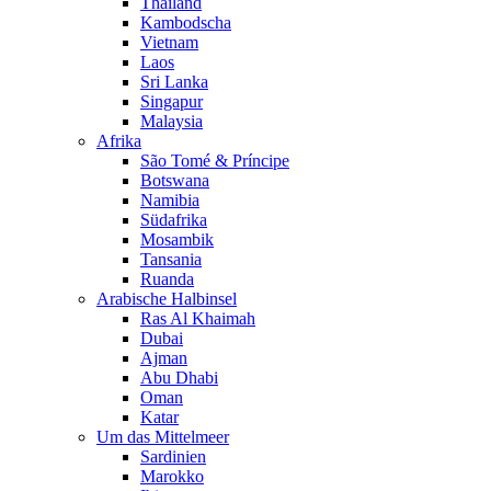
Thailand
Kambodscha
Vietnam
Laos
Sri Lanka
Singapur
Malaysia
Afrika
São Tomé & Príncipe
Botswana
Namibia
Südafrika
Mosambik
Tansania
Ruanda
Arabische Halbinsel
Ras Al Khaimah
Dubai
Ajman
Abu Dhabi
Oman
Katar
Um das Mittelmeer
Sardinien
Marokko