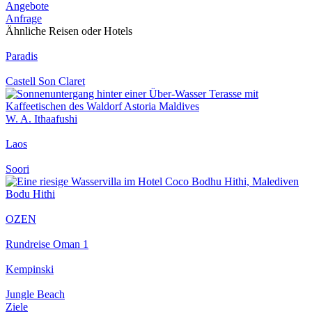
Angebote
Anfrage
Ähnliche Reisen oder Hotels
Paradis
Castell Son Claret
W. A. Ithaafushi
Laos
Soori
Bodu Hithi
OZEN
Rundreise Oman 1
Kempinski
Jungle Beach
Ziele