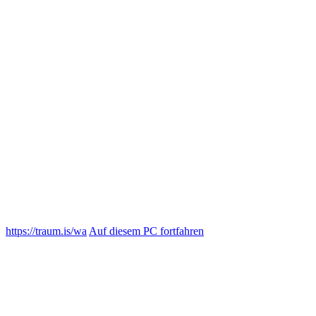
https://traum.is/wa
Auf diesem PC fortfahren