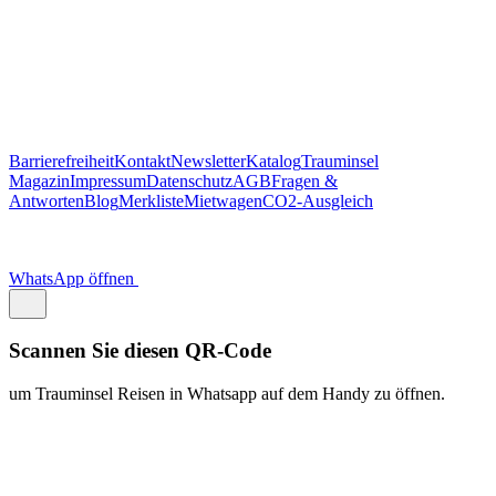
Scannen Sie diesen QR-Code
um Trauminsel Reisen in Whatsapp auf dem Handy zu öffnen.
https://traum.is/wa
Auf diesem PC fortfahren