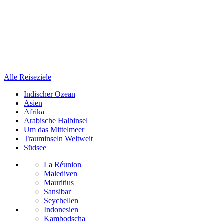
Alle Reiseziele
Indischer Ozean
Asien
Afrika
Arabische Halbinsel
Um das Mittelmeer
Trauminseln Weltweit
Südsee
La Réunion
Malediven
Mauritius
Sansibar
Seychellen
Indonesien
Kambodscha