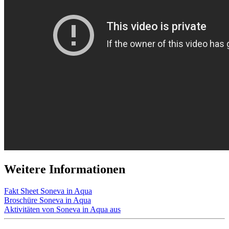
Weitere Informationen
Fakt Sheet Soneva in Aqua
Broschüre Soneva in Aqua
Aktivitäten von Soneva in Aqua aus