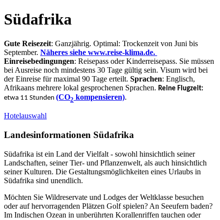
Südafrika
Gute Reisezeit
: Ganzjährig. Optimal: Trockenzeit von Juni bis
September.
Näheres siehe www.reise-klima.de.
Einreisebedingungen
: Reisepass oder Kinderreisepass. Sie müssen
bei Ausreise noch mindestens 30 Tage gültig sein. Visum wird bei
der Einreise für maximal 90 Tage erteilt.
Sprachen
: Englisch,
Afrikaans mehrere lokal gesprochenen Sprachen.
Reine Flugzeit:
(CO
kompensieren)
.
etwa 11 Stunden
2
Hotelauswahl
Landesinformationen Südafrika
Südafrika ist ein Land der Vielfalt - sowohl hinsichtlich seiner
Landschaften, seiner Tier- und Pflanzenwelt, als auch hinsichtlich
seiner Kulturen. Die Gestaltungsmöglichkeiten eines Urlaubs in
Südafrika sind unendlich.
Möchten Sie Wildreservate und Lodges der Weltklasse besuchen
oder auf hervorragenden Plätzen Golf spielen? An Seeufern baden?
Im Indischen Ozean in unberührten Korallenriffen tauchen oder