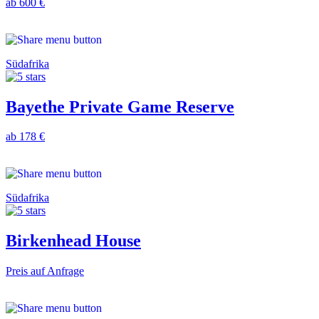
ab 600 €
Südafrika
Bayethe Private Game Reserve
ab 178 €
Südafrika
Birkenhead House
Preis auf Anfrage