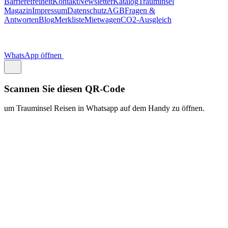
https://traum.is/wa
Auf diesem PC fortfahren