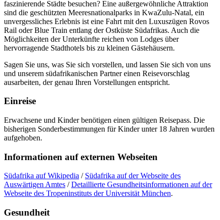
faszinierende Städte besuchen? Eine außergewöhnliche Attraktion
sind die geschützten Meeresnationalparks in KwaZulu-Natal, ein
unvergessliches Erlebnis ist eine Fahrt mit den Luxuszügen Rovos
Rail oder Blue Train entlang der Ostküste Südafrikas. Auch die
Möglichkeiten der Unterkünfte reichen von Lodges über
hervorragende Stadthotels bis zu kleinen Gästehäusern.
Sagen Sie uns, was Sie sich vorstellen, und lassen Sie sich von uns
und unserem südafrikanischen Partner einen Reisevorschlag
ausarbeiten, der genau Ihren Vorstellungen entspricht.
Einreise
Erwachsene und Kinder benötigen einen gültigen Reisepass. Die
bisherigen Sonderbestimmungen für Kinder unter 18 Jahren wurden
aufgehoben.
Informationen auf externen Webseiten
Südafrika auf Wikipedia
/
Südafrika auf der Webseite des
Auswärtigen Amtes
/
Detaillierte Gesundheitsinformationen auf der
Webseite des Tropeninstituts der Universität München
.
Gesundheit