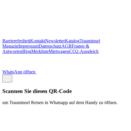
https://traum.is/wa
Auf diesem PC fortfahren