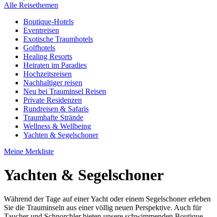
Alle Reisethemen
Boutique-Hotels
Eventreisen
Exotische Traumhotels
Golfhotels
Healing Resorts
Heiraten im Paradies
Hochzeitsreisen
Nachhaltiger reisen
Neu bei Trauminsel Reisen
Private Residenzen
Rundreisen & Safaris
Traumhafte Strände
Wellness & Wellbeing
Yachten & Segelschoner
Meine Merkliste
Yachten & Segelschoner
Während der Tage auf einer Yacht oder einem Segelschoner erleben
Sie die Trauminseln aus einer völlig neuen Perspektive. Auch für
Taucher und Schnorchler bieten unsere schwimmenden Boutique-