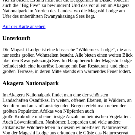
auch die "Big Five" zu bewundern! Und das vor allem im Akagera
Nationalpark im Norden des Landes, wo die Magashi Lodge am
Ufer des unberührten Rwanyakazinga Sees liegt.
Auf der Karte ansehen
Unterkunft
Die Magashi Lodge ist eine klassische "Wilderness Lodge", die aus
nur sechs großen Wohnzelten besteht. Alle bieten einen weiten Blick
über den Rwanyakazinga See. Im Hauptbereich der Magashi Lodge
befindet sich eine luxuriöse Lounge mit Bar, Restaurant und einer
großen Terrasse, in deren Mitte abends ein wärmendes Feuer lodert.
Akagera Nationalpark
Im Akagera Nationalpark findet man eine der schönsten
Landschaften Ostafrikas. In weiten, offenen Ebenen, in Wäldern, an
Seeufern und an sanft ansteigenden Bergen erlebt man neben der
größten Population Afrikas von Nilpferden auch
große Krokodile und eine riesige Anzahl an heimischen Vogelarten.
Auch Löwenfamilien, Nashörner, Leoparden und viele andere
afrikanische Wildtiere leben in diesem wunderbaren Naturreservat.
Von der Magashi Lodge aus erkunden die Gäste das Naturreservat