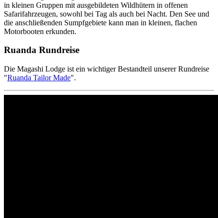
in kleinen Gruppen mit ausgebildeten Wildhütern in offenen
Safarifahrzeugen, sowohl bei Tag als auch bei Nacht. Den See und
die anschließenden Sumpfgebiete kann man in kleinen, flachen
Motorbooten erkunden.
Ruanda Rundreise
Die Magashi Lodge ist ein wichtiger Bestandteil unserer Rundreise
"
Ruanda Tailor Made
".