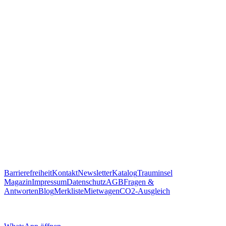
https://traum.is/wa
Auf diesem PC fortfahren