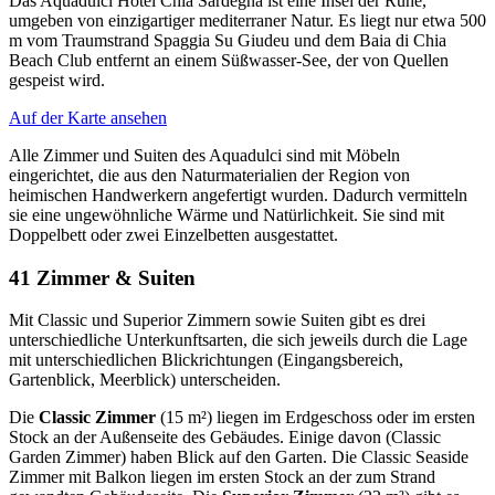
Das Aquadulci Hotel Chia Sardegna ist eine Insel der Ruhe,
umgeben von einzigartiger mediterraner Natur. Es liegt nur etwa 500
m vom Traumstrand Spaggia Su Giudeu und dem Baia di Chia
Beach Club entfernt an einem Süßwasser-See, der von Quellen
gespeist wird.
Auf der Karte ansehen
Alle Zimmer und Suiten des Aquadulci sind mit Möbeln
eingerichtet, die aus den Naturmaterialien der Region von
heimischen Handwerkern angefertigt wurden. Dadurch vermitteln
sie eine ungewöhnliche Wärme und Natürlichkeit. Sie sind mit
Doppelbett oder zwei Einzelbetten ausgestattet.
41 Zimmer & Suiten
Mit Classic und Superior Zimmern sowie Suiten gibt es drei
unterschiedliche Unterkunftsarten, die sich jeweils durch die Lage
mit unterschiedlichen Blickrichtungen (Eingangsbereich,
Gartenblick, Meerblick) unterscheiden.
Die
Classic Zimmer
(15 m²) liegen im Erdgeschoss oder im ersten
Stock an der Außenseite des Gebäudes. Einige davon (Classic
Garden Zimmer) haben Blick auf den Garten. Die Classic Seaside
Zimmer mit Balkon liegen im ersten Stock an der zum Strand