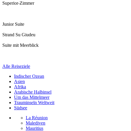
Superior-Zimmer
Junior Suite
Strand Su Giudeu
Suite mit Meerblick
Alle Reiseziele
Indischer Ozean
Asien
Afrika
Arabische Halbinsel
Um das Mittelmeer
Trauminseln Weltweit
Südsee
La Réunion
Malediven
Mauritius