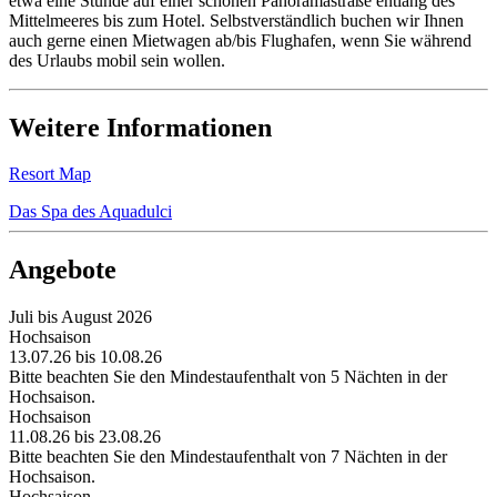
etwa eine Stunde auf einer schönen Panoramastraße entlang des
Mittelmeeres bis zum Hotel. Selbstverständlich buchen wir Ihnen
auch gerne einen Mietwagen ab/bis Flughafen, wenn Sie während
des Urlaubs mobil sein wollen.
Weitere Informationen
Resort Map
Das Spa des Aquadulci
Angebote
Juli bis August 2026
Hochsaison
13.07.26 bis 10.08.26
Bitte beachten Sie den Mindestaufenthalt von 5 Nächten in der
Hochsaison.
Hochsaison
11.08.26 bis 23.08.26
Bitte beachten Sie den Mindestaufenthalt von 7 Nächten in der
Hochsaison.
Hochsaison