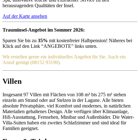
herausragenden Qualitäten der Insel.
Auf der Karte ansehen
Trauminsel-Angebot im Sommer 2026:
Sparen Sie bis zu
35%
mit kostenfreier Halbpension! Näheres bei
Klick auf den Link “ANGEBOTE” links unten.
Wir erstellen gerne ein individuelles Angebot für Sie. Auch ein
Anruf genügt (08152 93190).
Villen
Insgesamt 97 Villen mit Flächen von 108 m² bis 275 m² stehen
einzeln am Strand oder auf Stelzen in der Lagune. Alle bieten
absolute Privatsphäre, viel Komfort und modernes, in natürlichen
Materialien gehaltenes Design. Alle verfügen über Klimaanlage,
Hifi-Ausstattung, Fernsehen, Minibar und Außenbäder. Die Water-
Villa-Suiten haben ein zweites Schlafzimmer und sind ideal für
Familien geeignet.