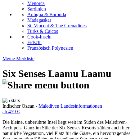
Menorca
Sardinien
Antigua & Barbuda
Madagaskar
St. Vincent & The Grenadines
Turks & Caicos
Cook-Inseln
Fidschi
Französisch Polynesien
Meine Merkliste
Six Senses Laamu
Laamu
Indischer Ozean -
Malediven Landesinformationen
ab 459 €
Die kleine, unberührte Insel liegt weit im Süden des Malediven-
Archipels. Ganz im Stile der Six Senses Resorts zählen auch hier
natürliche Vegetation, viel Platz für die Gäste, ein hervorragendes
Spa, innovative Küche und exzellenter Service zu den