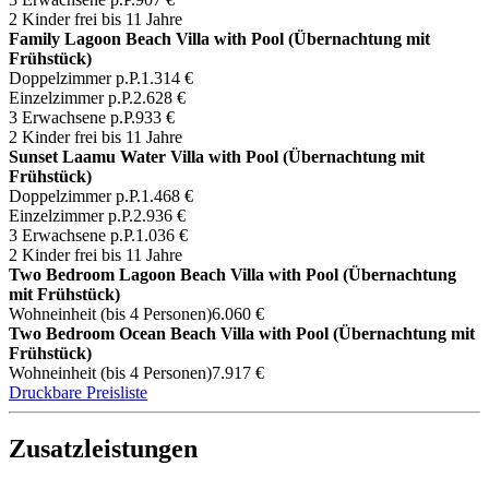
2 Kinder frei bis 11 Jahre
Family Lagoon Beach Villa with Pool (Übernachtung mit
Frühstück)
Doppelzimmer p.P.
1.314 €
Einzelzimmer p.P.
2.628 €
3 Erwachsene p.P.
933 €
2 Kinder frei bis 11 Jahre
Sunset Laamu Water Villa with Pool (Übernachtung mit
Frühstück)
Doppelzimmer p.P.
1.468 €
Einzelzimmer p.P.
2.936 €
3 Erwachsene p.P.
1.036 €
2 Kinder frei bis 11 Jahre
Two Bedroom Lagoon Beach Villa with Pool (Übernachtung
mit Frühstück)
Wohneinheit (bis 4 Personen)
6.060 €
Two Bedroom Ocean Beach Villa with Pool (Übernachtung mit
Frühstück)
Wohneinheit (bis 4 Personen)
7.917 €
Druckbare Preisliste
Zusatzleistungen