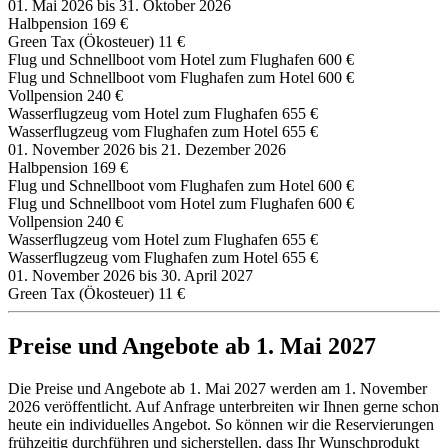
01. Mai 2026 bis 31. Oktober 2026
Halbpension
169 €
Green Tax (Ökosteuer)
11 €
Flug und Schnellboot vom Hotel zum Flughafen
600 €
Flug und Schnellboot vom Flughafen zum Hotel
600 €
Vollpension
240 €
Wasserflugzeug vom Hotel zum Flughafen
655 €
Wasserflugzeug vom Flughafen zum Hotel
655 €
01. November 2026 bis 21. Dezember 2026
Halbpension
169 €
Flug und Schnellboot vom Flughafen zum Hotel
600 €
Flug und Schnellboot vom Hotel zum Flughafen
600 €
Vollpension
240 €
Wasserflugzeug vom Hotel zum Flughafen
655 €
Wasserflugzeug vom Flughafen zum Hotel
655 €
01. November 2026 bis 30. April 2027
Green Tax (Ökosteuer)
11 €
Preise und Angebote ab 1. Mai 2027
Die Preise und Angebote ab 1. Mai 2027 werden am 1. November
2026 veröffentlicht. Auf Anfrage unterbreiten wir Ihnen gerne schon
heute ein individuelles Angebot. So können wir die Reservierungen
frühzeitig durchführen und sicherstellen, dass Ihr Wunschprodukt