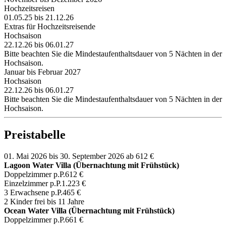
Hochzeitsreisen
01.05.25 bis 21.12.26
Extras für Hochzeitsreisende
Hochsaison
22.12.26 bis 06.01.27
Bitte beachten Sie die Mindestaufenthaltsdauer von 5 Nächten in der
Hochsaison.
Januar bis Februar 2027
Hochsaison
22.12.26 bis 06.01.27
Bitte beachten Sie die Mindestaufenthaltsdauer von 5 Nächten in der
Hochsaison.
Preistabelle
01. Mai 2026 bis 30. September 2026
ab 612 €
Lagoon Water Villa (Übernachtung mit Frühstück)
Doppelzimmer p.P.
612 €
Einzelzimmer p.P.
1.223 €
3 Erwachsene p.P.
465 €
2 Kinder frei bis 11 Jahre
Ocean Water Villa (Übernachtung mit Frühstück)
Doppelzimmer p.P.
661 €