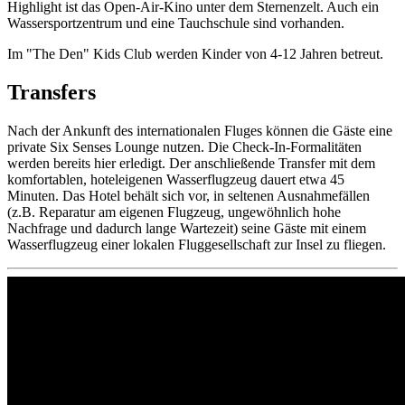
Highlight ist das Open-Air-Kino unter dem Sternenzelt. Auch ein
Wassersportzentrum und eine Tauchschule sind vorhanden.
Im "The Den" Kids Club werden Kinder von 4-12 Jahren betreut.
Transfers
Nach der Ankunft des internationalen Fluges können die Gäste eine
private Six Senses Lounge nutzen. Die Check-In-Formalitäten
werden bereits hier erledigt. Der anschließende Transfer mit dem
komfortablen, hoteleigenen Wasserflugzeug dauert etwa 45
Minuten. Das Hotel behält sich vor, in seltenen Ausnahmefällen
(z.B. Reparatur am eigenen Flugzeug, ungewöhnlich hohe
Nachfrage und dadurch lange Wartezeit) seine Gäste mit einem
Wasserflugzeug einer lokalen Fluggesellschaft zur Insel zu fliegen.