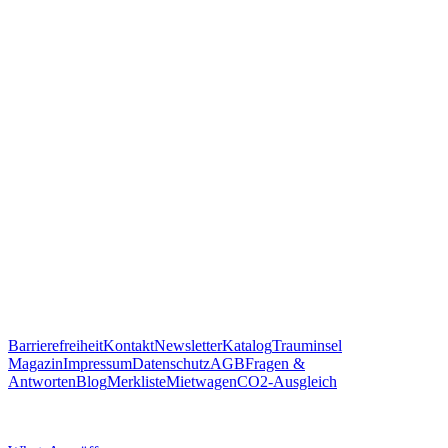
um Trauminsel Reisen in Whatsapp auf dem Handy zu öffnen.
https://traum.is/wa
Auf diesem PC fortfahren