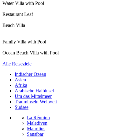
Water Villa with Pool
Restaurant Leaf
Beach Villa
Family Villa with Pool
Ocean Beach Villa with Pool
Alle Reiseziele
Indischer Ozean
Asien
Afrika
Arabische Halbinsel
Um das Mittelmeer
Trauminseln Weltweit
Südsee
La Réunion
Malediven
Mauritius
Sansibar