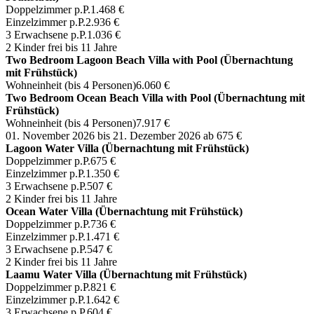
Doppelzimmer p.P.
1.468 €
Einzelzimmer p.P.
2.936 €
3 Erwachsene p.P.
1.036 €
2 Kinder frei bis 11 Jahre
Two Bedroom Lagoon Beach Villa with Pool (Übernachtung
mit Frühstück)
Wohneinheit (bis 4 Personen)
6.060 €
Two Bedroom Ocean Beach Villa with Pool (Übernachtung mit
Frühstück)
Wohneinheit (bis 4 Personen)
7.917 €
01. November 2026 bis 21. Dezember 2026
ab 675 €
Lagoon Water Villa (Übernachtung mit Frühstück)
Doppelzimmer p.P.
675 €
Einzelzimmer p.P.
1.350 €
3 Erwachsene p.P.
507 €
2 Kinder frei bis 11 Jahre
Ocean Water Villa (Übernachtung mit Frühstück)
Doppelzimmer p.P.
736 €
Einzelzimmer p.P.
1.471 €
3 Erwachsene p.P.
547 €
2 Kinder frei bis 11 Jahre
Laamu Water Villa (Übernachtung mit Frühstück)
Doppelzimmer p.P.
821 €
Einzelzimmer p.P.
1.642 €
3 Erwachsene p.P.
604 €