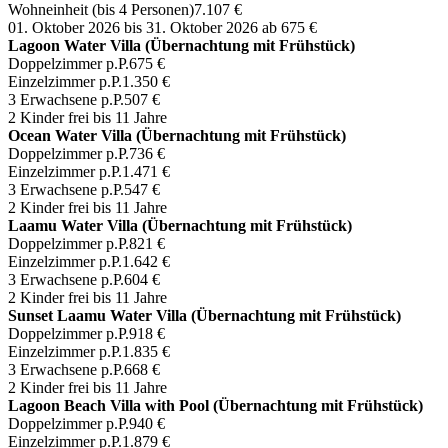
Wohneinheit (bis 4 Personen)
7.107 €
01. Oktober 2026 bis 31. Oktober 2026
ab 675 €
Lagoon Water Villa (Übernachtung mit Frühstück)
Doppelzimmer p.P.
675 €
Einzelzimmer p.P.
1.350 €
3 Erwachsene p.P.
507 €
2 Kinder frei bis 11 Jahre
Ocean Water Villa (Übernachtung mit Frühstück)
Doppelzimmer p.P.
736 €
Einzelzimmer p.P.
1.471 €
3 Erwachsene p.P.
547 €
2 Kinder frei bis 11 Jahre
Laamu Water Villa (Übernachtung mit Frühstück)
Doppelzimmer p.P.
821 €
Einzelzimmer p.P.
1.642 €
3 Erwachsene p.P.
604 €
2 Kinder frei bis 11 Jahre
Sunset Laamu Water Villa (Übernachtung mit Frühstück)
Doppelzimmer p.P.
918 €
Einzelzimmer p.P.
1.835 €
3 Erwachsene p.P.
668 €
2 Kinder frei bis 11 Jahre
Lagoon Beach Villa with Pool (Übernachtung mit Frühstück)
Doppelzimmer p.P.
940 €
Einzelzimmer p.P.
1.879 €