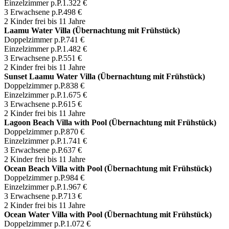
Einzelzimmer p.P.
1.322 €
3 Erwachsene p.P.
498 €
2 Kinder frei bis 11 Jahre
Laamu Water Villa (Übernachtung mit Frühstück)
Doppelzimmer p.P.
741 €
Einzelzimmer p.P.
1.482 €
3 Erwachsene p.P.
551 €
2 Kinder frei bis 11 Jahre
Sunset Laamu Water Villa (Übernachtung mit Frühstück)
Doppelzimmer p.P.
838 €
Einzelzimmer p.P.
1.675 €
3 Erwachsene p.P.
615 €
2 Kinder frei bis 11 Jahre
Lagoon Beach Villa with Pool (Übernachtung mit Frühstück)
Doppelzimmer p.P.
870 €
Einzelzimmer p.P.
1.741 €
3 Erwachsene p.P.
637 €
2 Kinder frei bis 11 Jahre
Ocean Beach Villa with Pool (Übernachtung mit Frühstück)
Doppelzimmer p.P.
984 €
Einzelzimmer p.P.
1.967 €
3 Erwachsene p.P.
713 €
2 Kinder frei bis 11 Jahre
Ocean Water Villa with Pool (Übernachtung mit Frühstück)
Doppelzimmer p.P.
1.072 €