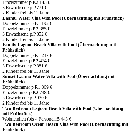
Einzelzimmer p.P.
2.143 €
3 Erwachsene p.P.
771 €
2 Kinder frei bis 11 Jahre
Laamu Water Villa with Pool (Übernachtung mit Frühstück)
Doppelzimmer p.P.
1.192 €
Einzelzimmer p.P.
2.385 €
3 Erwachsene p.P.
852 €
2 Kinder frei bis 11 Jahre
Family Lagoon Beach Villa with Pool (Übernachtung mit
Frühstück)
Doppelzimmer p.P.
1.237 €
Einzelzimmer p.P.
2.474 €
3 Erwachsene p.P.
881 €
2 Kinder frei bis 11 Jahre
Sunset Laamu Water Villa with Pool (Übernachtung mit
Frühstück)
Doppelzimmer p.P.
1.369 €
Einzelzimmer p.P.
2.738 €
3 Erwachsene p.P.
970 €
2 Kinder frei bis 11 Jahre
Two Bedroom Lagoon Beach Villa with Pool (Übernachtung
mit Frühstück)
Wohneinheit (bis 4 Personen)
5.443 €
Two Bedroom Ocean Beach Villa with Pool (Übernachtung mit
Frühstück)