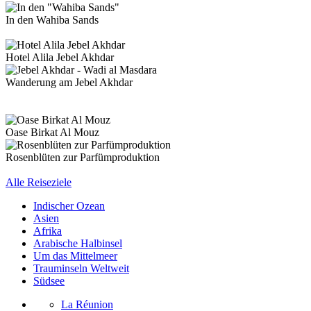
In den Wahiba Sands
Hotel Alila Jebel Akhdar
Wanderung am Jebel Akhdar
Oase Birkat Al Mouz
Rosenblüten zur Parfümproduktion
Alle Reiseziele
Indischer Ozean
Asien
Afrika
Arabische Halbinsel
Um das Mittelmeer
Trauminseln Weltweit
Südsee
La Réunion