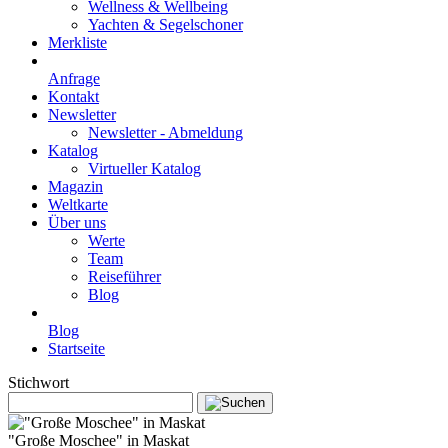
Wellness & Wellbeing
Yachten & Segelschoner
Merkliste
Anfrage
Kontakt
Newsletter
Newsletter - Abmeldung
Katalog
Virtueller Katalog
Magazin
Weltkarte
Über uns
Werte
Team
Reiseführer
Blog
Blog
Startseite
Stichwort
"Große Moschee" in Maskat