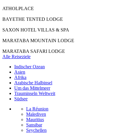
ATHOLPLACE
BAYETHE TENTED LODGE
SAXON HOTEL VILLAS & SPA
MARATABA MOUNTAIN LODGE
MARATABA SAFARI LODGE
Alle Reiseziele
Indischer Ozean
Asien
Afrika
Arabische Halbinsel
Um das Mittelmeer
Trauminseln Weltweit
Südsee
La Réunion
Malediven
Mauritius
Sansibar
Seychellen