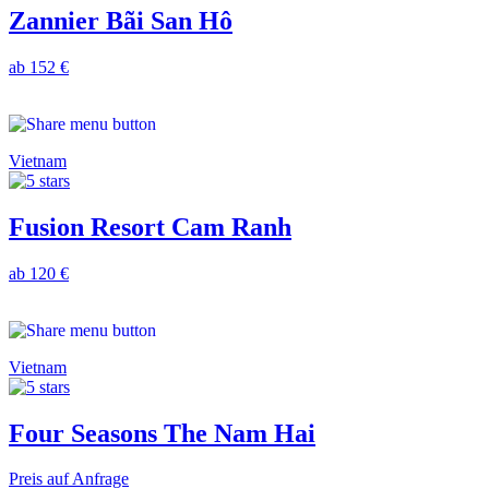
Zannier Bãi San Hô
ab 152 €
Vietnam
Fusion Resort Cam Ranh
ab 120 €
Vietnam
Four Seasons The Nam Hai
Preis auf Anfrage