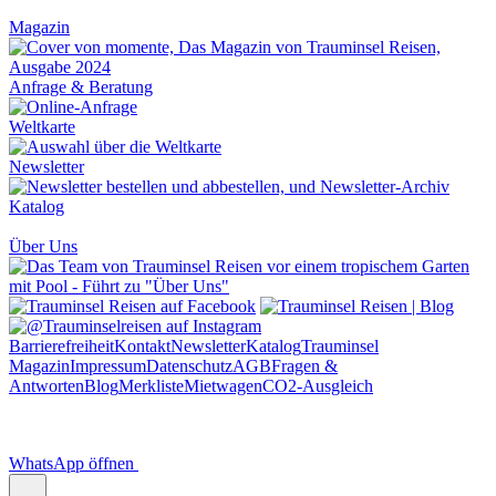
Magazin
Anfrage & Beratung
Weltkarte
Newsletter
Katalog
Über Uns
Barrierefreiheit
Kontakt
Newsletter
Katalog
Trauminsel
Magazin
Impressum
Datenschutz
AGB
Fragen &
Antworten
Blog
Merkliste
Mietwagen
CO2-Ausgleich
WhatsApp öffnen