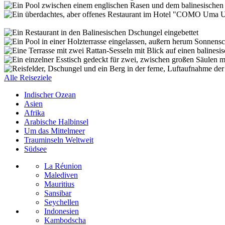
Alle Reiseziele
Indischer Ozean
Asien
Afrika
Arabische Halbinsel
Um das Mittelmeer
Trauminseln Weltweit
Südsee
La Réunion
Malediven
Mauritius
Sansibar
Seychellen
Indonesien
Kambodscha