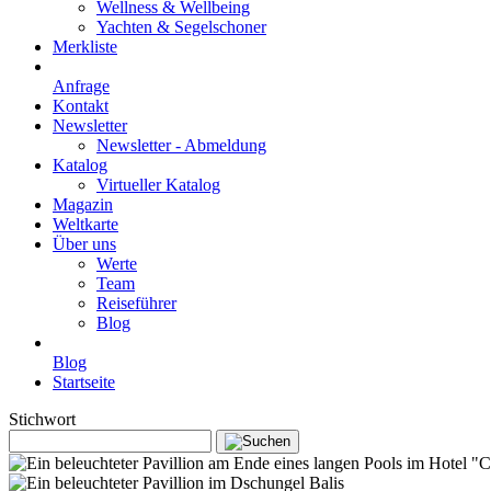
Wellness & Wellbeing
Yachten & Segelschoner
Merkliste
Anfrage
Kontakt
Newsletter
Newsletter - Abmeldung
Katalog
Virtueller Katalog
Magazin
Weltkarte
Über uns
Werte
Team
Reiseführer
Blog
Blog
Startseite
Stichwort