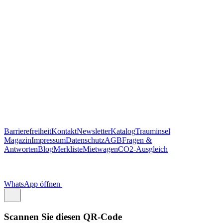
Antworten
Blog
Merkliste
Mietwagen
CO2-Ausgleich
WhatsApp öffnen
Scannen Sie diesen QR-Code
um Trauminsel Reisen in Whatsapp auf dem Handy zu öffnen.