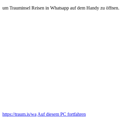
https://traum.is/wa
Auf diesem PC fortfahren