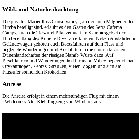
Wild- und Naturbeobachtung
Die private "Marienfluss Conservancy", an der auch Mitglieder der
Himba beteiligt sind, erlaubt es den Gästen des Serra Cafema
Camps, auch die Tier- und Pflanzenwelt im Stammesgebiet der
Himba entlang des Kunene River zu erkunden. Neben Ausfahrten in
Geländewagen gehören auch Bootsfahrten auf dem Fluss und
begleitete Wanderungen und Ausfahrten in die eindrucksvollen
Dünenlandschaften der riesigen Namib-Wüste dazu. Auf
Pirschfahrten und Wanderungen im Hartmann Valley begegnet man
Oryxantilopen, Zebras, Straußen, vielen Vögeln und sich am
Flussufer sonnenden Krokodilen.
Anreise
Die Anreise erfolgt in einem mehrstündigen Flug mit einem
"Wilderness Air" Kleinflugzeug von Windhuk aus.