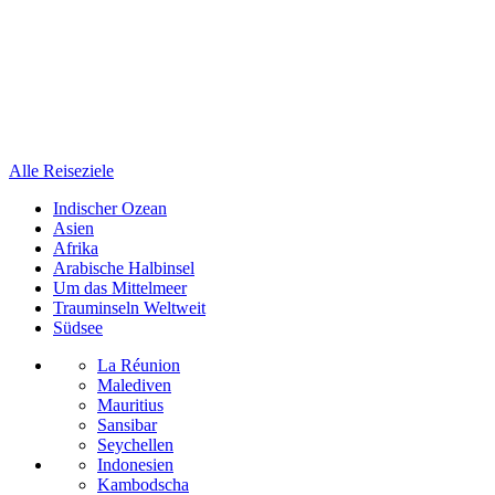
Alle Reiseziele
Indischer Ozean
Asien
Afrika
Arabische Halbinsel
Um das Mittelmeer
Trauminseln Weltweit
Südsee
La Réunion
Malediven
Mauritius
Sansibar
Seychellen
Indonesien
Kambodscha