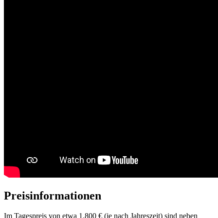
Preisinformationen
Im Tagespreis von etwa 1.800 € (je nach Jahreszeit) sind neben