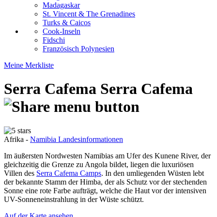
Madagaskar
St. Vincent & The Grenadines
Turks & Caicos
Cook-Inseln
Fidschi
Französisch Polynesien
Meine Merkliste
Serra Cafema
Serra Cafema
Afrika -
Namibia Landesinformationen
Im äußersten Nordwesten Namibias am Ufer des Kunene River, der
gleichzeitig die Grenze zu Angola bildet, liegen die luxuriösen
Villen des
Serra Cafema Camps
. In den umliegenden Wüsten lebt
der bekannte Stamm der Himba, der als Schutz vor der stechenden
Sonne eine rote Farbe aufträgt, welche die Haut vor der intensiven
UV-Sonneneinstrahlung in der Wüste schützt.
Auf der Karte ansehen