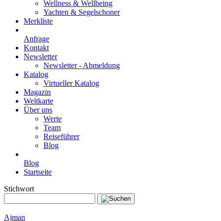
Wellness & Wellbeing
Yachten & Segelschoner
Merkliste
Anfrage
Kontakt
Newsletter
Newsletter - Abmeldung
Katalog
Virtueller Katalog
Magazin
Weltkarte
Über uns
Werte
Team
Reiseführer
Blog
Blog
Startseite
Stichwort
Ajman