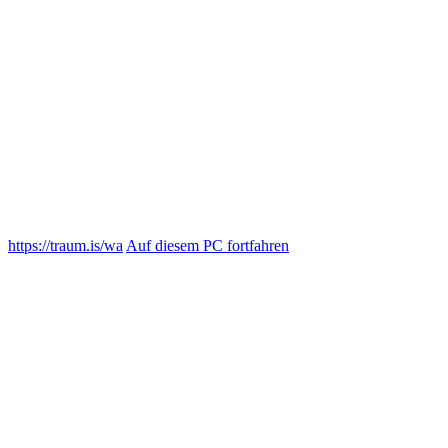
https://traum.is/wa
Auf diesem PC fortfahren