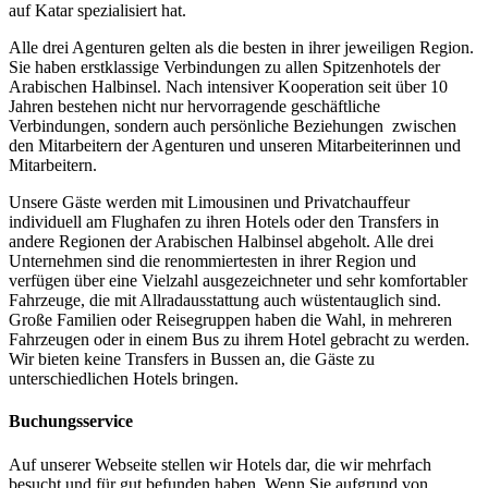
auf Katar spezialisiert hat.
Alle drei Agenturen gelten als die besten in ihrer jeweiligen Region.
Sie haben erstklassige Verbindungen zu allen Spitzenhotels der
Arabischen Halbinsel. Nach intensiver Kooperation seit über 10
Jahren bestehen nicht nur hervorragende geschäftliche
Verbindungen, sondern auch persönliche Beziehungen zwischen
den Mitarbeitern der Agenturen und unseren Mitarbeiterinnen und
Mitarbeitern.
Unsere Gäste werden mit Limousinen und Privatchauffeur
individuell am Flughafen zu ihren Hotels oder den Transfers in
andere Regionen der Arabischen Halbinsel abgeholt. Alle drei
Unternehmen sind die renommiertesten in ihrer Region und
verfügen über eine Vielzahl ausgezeichneter und sehr komfortabler
Fahrzeuge, die mit Allradausstattung auch wüstentauglich sind.
Große Familien oder Reisegruppen haben die Wahl, in mehreren
Fahrzeugen oder in einem Bus zu ihrem Hotel gebracht zu werden.
Wir bieten keine Transfers in Bussen an, die Gäste zu
unterschiedlichen Hotels bringen.
Buchungsservice
Auf unserer Webseite stellen wir Hotels dar, die wir mehrfach
besucht und für gut befunden haben. Wenn Sie aufgrund von