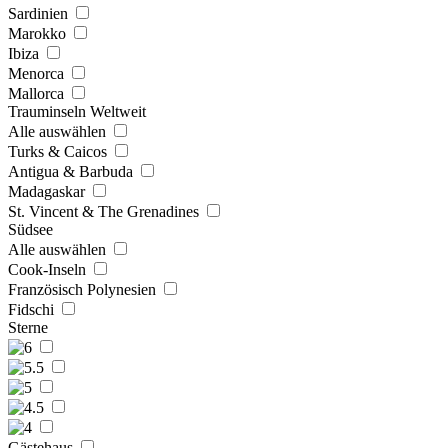
Sardinien
Marokko
Ibiza
Menorca
Mallorca
Trauminseln Weltweit
Alle auswählen
Turks & Caicos
Antigua & Barbuda
Madagaskar
St. Vincent & The Grenadines
Südsee
Alle auswählen
Cook-Inseln
Französisch Polynesien
Fidschi
Sterne
Gästehaus