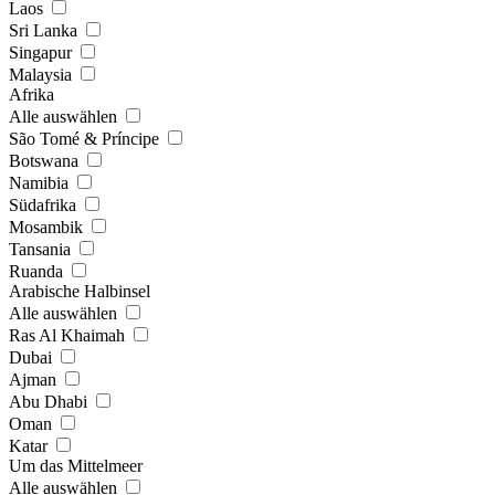
Laos
Sri Lanka
Singapur
Malaysia
Afrika
Alle auswählen
São Tomé & Príncipe
Botswana
Namibia
Südafrika
Mosambik
Tansania
Ruanda
Arabische Halbinsel
Alle auswählen
Ras Al Khaimah
Dubai
Ajman
Abu Dhabi
Oman
Katar
Um das Mittelmeer
Alle auswählen