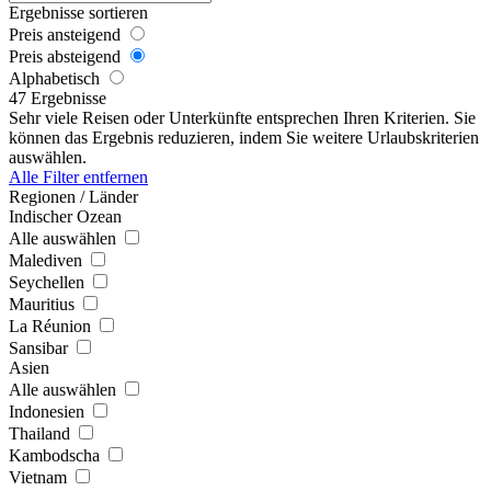
Ergebnisse sortieren
Preis ansteigend
Preis absteigend
Alphabetisch
47 Ergebnisse
Sehr viele Reisen oder Unterkünfte entsprechen Ihren Kriterien. Sie
können das Ergebnis reduzieren, indem Sie weitere Urlaubskriterien
auswählen.
Alle Filter entfernen
Regionen / Länder
Indischer Ozean
Alle auswählen
Malediven
Seychellen
Mauritius
La Réunion
Sansibar
Asien
Alle auswählen
Indonesien
Thailand
Kambodscha
Vietnam