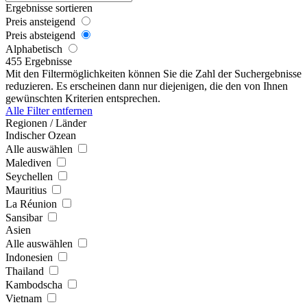
Ergebnisse sortieren
Preis ansteigend
Preis absteigend
Alphabetisch
455 Ergebnisse
Mit den Filtermöglichkeiten können Sie die Zahl der Suchergebnisse
reduzieren. Es erscheinen dann nur diejenigen, die den von Ihnen
gewünschten Kriterien entsprechen.
Alle Filter entfernen
Regionen / Länder
Indischer Ozean
Alle auswählen
Malediven
Seychellen
Mauritius
La Réunion
Sansibar
Asien
Alle auswählen
Indonesien
Thailand
Kambodscha
Vietnam