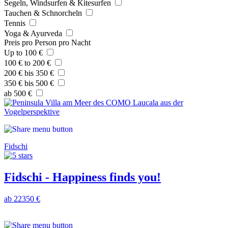
Segeln, Windsurfen & Kitesurfen
Tauchen & Schnorcheln
Tennis
Yoga & Ayurveda
Preis pro Person pro Nacht
Up to 100 €
100 € to 200 €
200 € bis 350 €
350 € bis 500 €
ab 500 €
Fidschi
Fidschi - Happiness finds you!
ab 22350 €