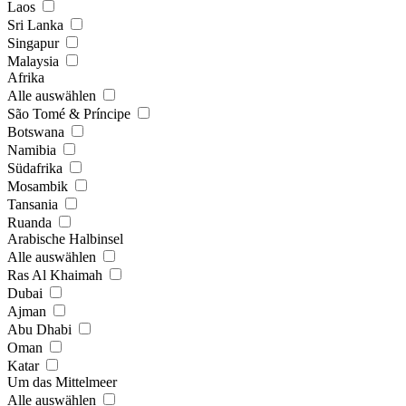
Laos
Sri Lanka
Singapur
Malaysia
Afrika
Alle auswählen
São Tomé & Príncipe
Botswana
Namibia
Südafrika
Mosambik
Tansania
Ruanda
Arabische Halbinsel
Alle auswählen
Ras Al Khaimah
Dubai
Ajman
Abu Dhabi
Oman
Katar
Um das Mittelmeer
Alle auswählen