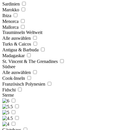
Sardinien
Marokko
Ibiza
Menorca
Mallorca
Trauminseln Weltweit
Alle auswählen
Turks & Caicos
Antigua & Barbuda
Madagaskar
St. Vincent & The Grenadines
Südsee
Alle auswählen
Cook-Inseln
Französisch Polynesien
Fidschi
Sterne
Gästehaus