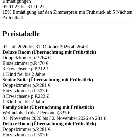
Ermäßigungen
05.01.27 bis 31.10.27
15% Ermäßigung auf den Zimmerpreis mit Frühstück ab 5 Nächten
Aufenthalt
Preistabelle
01. Juli 2026 bis 31. Oktober 2026
ab 264 €
Deluxe Room (Übernachtung mit Frühstück)
Doppelzimmer p.P.
264 €
Einzelzimmer p.P.
470 €
3 Erwachsene p.P.
212 €
1 Kind frei bis 2 Jahre
Senior Suite (Übernachtung mit Frühstück)
Doppelzimmer p.P.
281 €
Einzelzimmer p.P.
503 €
3 Erwachsene p.P.
222 €
1 Kind frei bis 2 Jahre
Family Suite (Übernachtung mit Frühstück)
Wohneinheit (bis 2 Personen)
835 €
01. November 2026 bis 30. November 2026
ab 281 €
Deluxe Room (Übernachtung mit Frühstück)
Doppelzimmer p.P.
281 €
Einzelzimmer p.P.
503 €