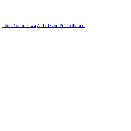
https://traum.is/wa
Auf diesem PC fortfahren