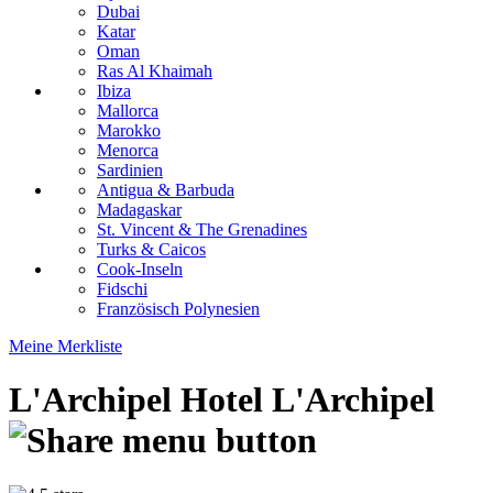
Dubai
Katar
Oman
Ras Al Khaimah
Ibiza
Mallorca
Marokko
Menorca
Sardinien
Antigua & Barbuda
Madagaskar
St. Vincent & The Grenadines
Turks & Caicos
Cook-Inseln
Fidschi
Französisch Polynesien
Meine Merkliste
L'Archipel Hotel
L'Archipel