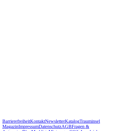
Barrierefreiheit
Kontakt
Newsletter
Katalog
Trauminsel
Magazin
Impressum
Datenschutz
AGB
Fragen &