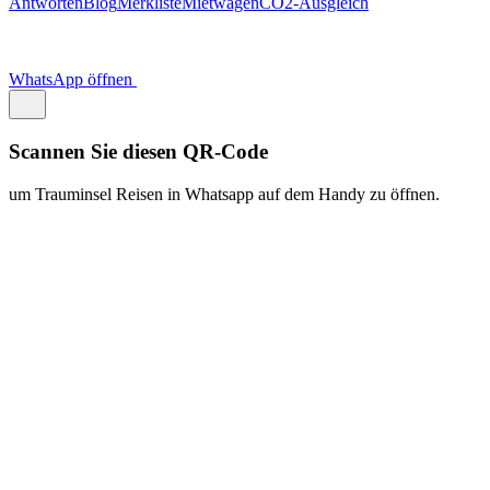
Antworten
Blog
Merkliste
Mietwagen
CO2-Ausgleich
WhatsApp öffnen
Scannen Sie diesen QR-Code
um Trauminsel Reisen in Whatsapp auf dem Handy zu öffnen.