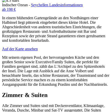
Indischer Ozean -
Seychellen Landesinformationen
ab 198 €
In einem blühenden Gartengelände an den Nordhängen einer
Halbinsel liegt pittoresk eingebettet dieses kleine Hotel. Die
Abgeschiedenheit von anderen touristischen Einrichtungen, die
großzügigen Restaurant- und Aufenthaltsräume mit Bar und
Rezeption sowie der private Strand garantieren einen geruhsamen
und komfortablen Inselurlaub.
Auf der Karte ansehen
Mit seinem eigenen Pool, der hervorragenden Küche und den
großen Senior sowie Executive/Family Suiten, die perfekt für
Familien geeignet sind, zählt das L'Archipel zu den Spitzenhotels
der Insel. Die Lage mit Ausblick auf die Anse Volbert und
benachbarte Inseln, das schöne Restaurant, der Traumstrand und der
persönliche Service machen es zu einem komfortablen
Ausgangspunkt für die Erkundung Praslins und der Nachbarinseln.
Zimmer & Suiten
Alle Zimmer und Suiten sind mit Deckenventilator, Klimaanlage,
Veranda, Dusche, Minibar und Sat-TV ausgestattet. Die Suiten