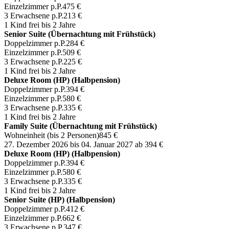
Einzelzimmer p.P.
475 €
3 Erwachsene p.P.
213 €
1 Kind frei bis 2 Jahre
Senior Suite (Übernachtung mit Frühstück)
Doppelzimmer p.P.
284 €
Einzelzimmer p.P.
509 €
3 Erwachsene p.P.
225 €
1 Kind frei bis 2 Jahre
Deluxe Room (HP) (Halbpension)
Doppelzimmer p.P.
394 €
Einzelzimmer p.P.
580 €
3 Erwachsene p.P.
335 €
1 Kind frei bis 2 Jahre
Family Suite (Übernachtung mit Frühstück)
Wohneinheit (bis 2 Personen)
845 €
27. Dezember 2026 bis 04. Januar 2027
ab 394 €
Deluxe Room (HP) (Halbpension)
Doppelzimmer p.P.
394 €
Einzelzimmer p.P.
580 €
3 Erwachsene p.P.
335 €
1 Kind frei bis 2 Jahre
Senior Suite (HP) (Halbpension)
Doppelzimmer p.P.
412 €
Einzelzimmer p.P.
662 €
3 Erwachsene p.P.
347 €