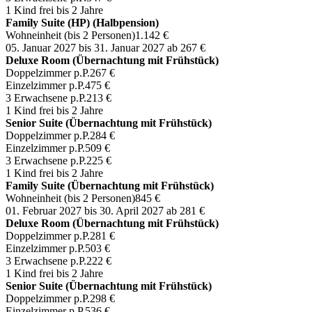
1 Kind frei bis 2 Jahre
Family Suite (HP) (Halbpension)
Wohneinheit (bis 2 Personen)
1.142 €
05. Januar 2027 bis 31. Januar 2027
ab 267 €
Deluxe Room (Übernachtung mit Frühstück)
Doppelzimmer p.P.
267 €
Einzelzimmer p.P.
475 €
3 Erwachsene p.P.
213 €
1 Kind frei bis 2 Jahre
Senior Suite (Übernachtung mit Frühstück)
Doppelzimmer p.P.
284 €
Einzelzimmer p.P.
509 €
3 Erwachsene p.P.
225 €
1 Kind frei bis 2 Jahre
Family Suite (Übernachtung mit Frühstück)
Wohneinheit (bis 2 Personen)
845 €
01. Februar 2027 bis 30. April 2027
ab 281 €
Deluxe Room (Übernachtung mit Frühstück)
Doppelzimmer p.P.
281 €
Einzelzimmer p.P.
503 €
3 Erwachsene p.P.
222 €
1 Kind frei bis 2 Jahre
Senior Suite (Übernachtung mit Frühstück)
Doppelzimmer p.P.
298 €
Einzelzimmer p.P.
536 €