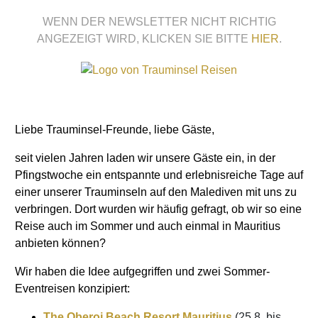
WENN DER NEWSLETTER NICHT RICHTIG
ANGEZEIGT WIRD, KLICKEN SIE BITTE
HIER
.
Liebe Trauminsel-Freunde, liebe Gäste,
seit vielen Jahren laden wir unsere Gäste ein, in der
Pfingstwoche ein entspannte und erlebnisreiche Tage auf
einer unserer Trauminseln auf den Malediven mit uns zu
verbringen. Dort wurden wir häufig gefragt, ob wir so eine
Reise auch im Sommer und auch einmal in Mauritius
anbieten können?
Wir haben die Idee aufgegriffen und zwei Sommer-
Eventreisen konzipiert:
The Oberoi Beach Resort Mauritius
(25.8. bis