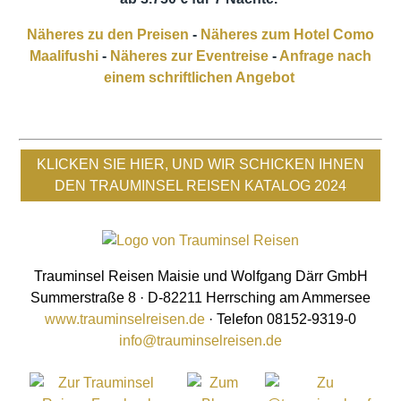
Näheres zu den Preisen
-
Näheres zum Hotel Como
Maalifushi
-
Näheres zur Eventreise
-
Anfrage nach
einem schriftlichen Angebot
KLICKEN SIE HIER, UND WIR SCHICKEN IHNEN
DEN TRAUMINSEL REISEN KATALOG 2024
Trauminsel Reisen Maisie und Wolfgang Därr GmbH
Summerstraße 8 · D-82211 Herrsching am Ammersee
www.trauminselreisen.de
· Telefon 08152-9319-0
info@trauminselreisen.de