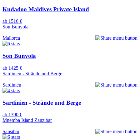
Kudadoo Maldives Private Island
ab 1516 €
Son Bunyola
Mallorca
Son Bunyola
ab 1425 €
Sardinien - Strände und Berge
Sardinien
Sardinien - Strände und Berge
ab 1390 €
Mnemba Island Zanzibar
Sansibar