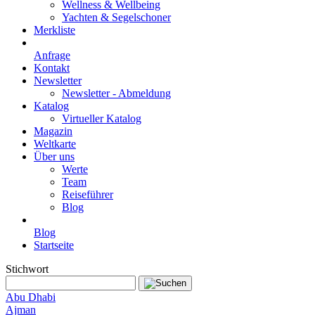
Wellness & Wellbeing
Yachten & Segelschoner
Merkliste
Anfrage
Kontakt
Newsletter
Newsletter - Abmeldung
Katalog
Virtueller Katalog
Magazin
Weltkarte
Über uns
Werte
Team
Reiseführer
Blog
Blog
Startseite
Stichwort
Abu Dhabi
Ajman