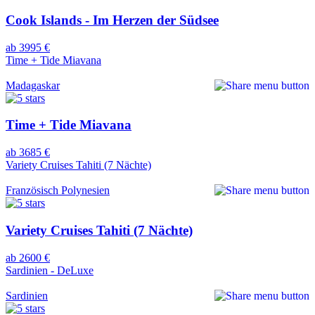
Cook Islands - Im Herzen der Südsee
ab 3995 €
Time + Tide Miavana
Madagaskar
Time + Tide Miavana
ab 3685 €
Variety Cruises Tahiti (7 Nächte)
Französisch Polynesien
Variety Cruises Tahiti (7 Nächte)
ab 2600 €
Sardinien - DeLuxe
Sardinien