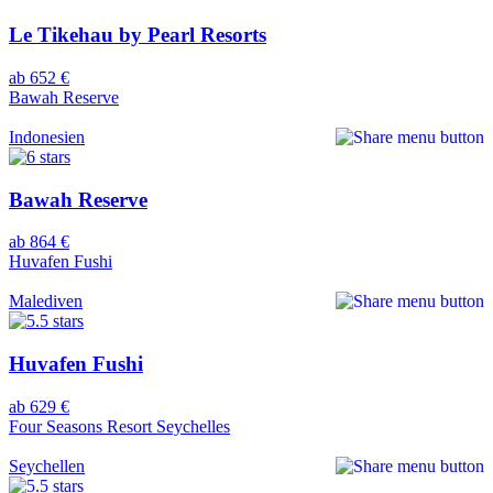
Le Tikehau by Pearl Resorts
ab 652 €
Bawah Reserve
Indonesien
Bawah Reserve
ab 864 €
Huvafen Fushi
Malediven
Huvafen Fushi
ab 629 €
Four Seasons Resort Seychelles
Seychellen