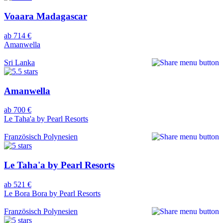
Voaara Madagascar
ab 714 €
Amanwella
Sri Lanka
Amanwella
ab 700 €
Le Taha'a by Pearl Resorts
Französisch Polynesien
Le Taha'a by Pearl Resorts
ab 521 €
Le Bora Bora by Pearl Resorts
Französisch Polynesien