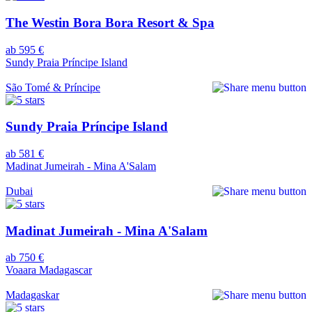
The Westin Bora Bora Resort & Spa
ab 595 €
Sundy Praia Príncipe Island
São Tomé & Príncipe
Sundy Praia Príncipe Island
ab 581 €
Madinat Jumeirah - Mina A'Salam
Dubai
Madinat Jumeirah - Mina A'Salam
ab 750 €
Voaara Madagascar
Madagaskar