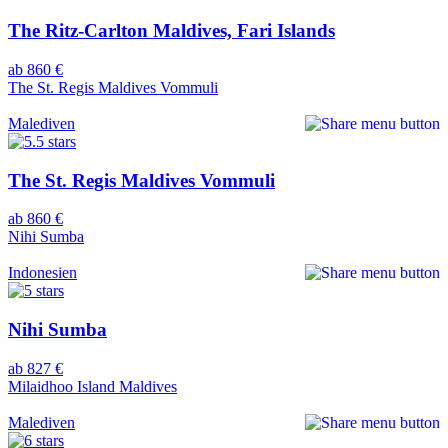
The Ritz-Carlton Maldives, Fari Islands
ab 860 €
The St. Regis Maldives Vommuli
Malediven
The St. Regis Maldives Vommuli
ab 860 €
Nihi Sumba
Indonesien
Nihi Sumba
ab 827 €
Milaidhoo Island Maldives
Malediven