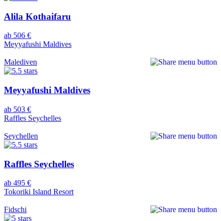
Alila Kothaifaru
ab 506 €
Meyyafushi Maldives
Malediven
Meyyafushi Maldives
ab 503 €
Raffles Seychelles
Seychellen
Raffles Seychelles
ab 495 €
Tokoriki Island Resort
Fidschi