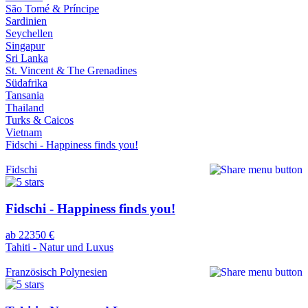
São Tomé & Príncipe
Sardinien
Seychellen
Singapur
Sri Lanka
St. Vincent & The Grenadines
Südafrika
Tansania
Thailand
Turks & Caicos
Vietnam
Fidschi - Happiness finds you!
Fidschi
Fidschi - Happiness finds you!
ab 22350 €
Tahiti - Natur und Luxus
Französisch Polynesien