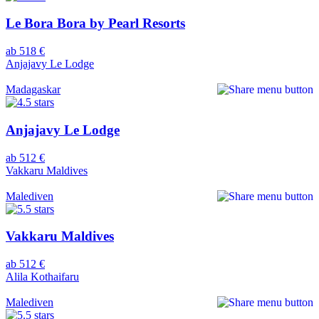
Le Bora Bora by Pearl Resorts
ab 518 €
Anjajavy Le Lodge
Madagaskar
Anjajavy Le Lodge
ab 512 €
Vakkaru Maldives
Malediven
Vakkaru Maldives
ab 512 €
Alila Kothaifaru
Malediven