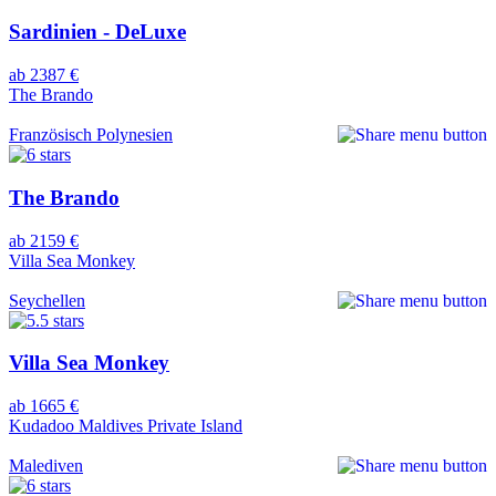
Sardinien - DeLuxe
ab 2387 €
The Brando
Französisch Polynesien
The Brando
ab 2159 €
Villa Sea Monkey
Seychellen
Villa Sea Monkey
ab 1665 €
Kudadoo Maldives Private Island
Malediven