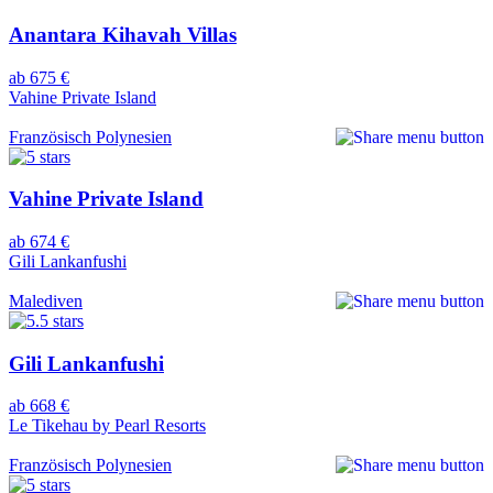
Anantara Kihavah Villas
ab 675 €
Vahine Private Island
Französisch Polynesien
Vahine Private Island
ab 674 €
Gili Lankanfushi
Malediven
Gili Lankanfushi
ab 668 €
Le Tikehau by Pearl Resorts
Französisch Polynesien