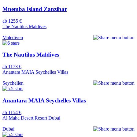
Mnemba Island Zanzibar
ab 1255 €
The Nautilus Maldives
Malediven
The Nautilus Maldives
ab 1173 €
Anantara MAIA Seychelles Villas
Seychellen
Anantara MAIA Seychelles Villas
ab 1154 €
Al Maha Desert Resort Dubai
Dubai