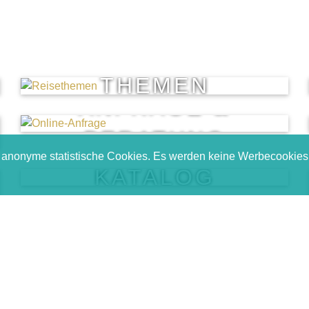
THEMEN
ANFRAGE &
BERATUNG
anonyme statistische Cookies. Es werden keine Werbecookies 
KATALOG
atalog
Trauminsel Magazin
Impressum
Datens