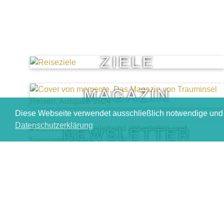
ZIELE
MAGAZIN
Diese Webseite verwendet ausschließlich notwendige und 
Datenschutzerklärung
NEWSLETTER
Barrierefreiheit
Kontakt
Newsletter
K