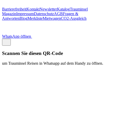
https://traum.is/wa
Auf diesem PC fortfahren