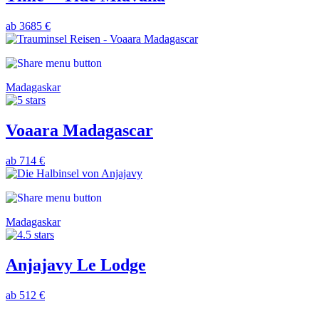
ab 3685 €
Madagaskar
Voaara Madagascar
ab 714 €
Madagaskar
Anjajavy Le Lodge
ab 512 €