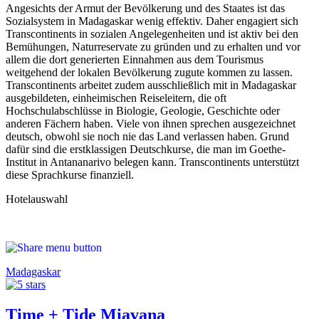
Angesichts der Armut der Bevölkerung und des Staates ist das
Sozialsystem in Madagaskar wenig effektiv. Daher engagiert sich
Transcontinents in sozialen Angelegenheiten und ist aktiv bei den
Bemühungen, Naturreservate zu gründen und zu erhalten und vor
allem die dort generierten Einnahmen aus dem Tourismus
weitgehend der lokalen Bevölkerung zugute kommen zu lassen.
Transcontinents arbeitet zudem ausschließlich mit in Madagaskar
ausgebildeten, einheimischen Reiseleitern, die oft
Hochschulabschlüsse in Biologie, Geologie, Geschichte oder
anderen Fächern haben. Viele von ihnen sprechen ausgezeichnet
deutsch, obwohl sie noch nie das Land verlassen haben. Grund
dafür sind die erstklassigen Deutschkurse, die man im Goethe-
Institut in Antananarivo belegen kann. Transcontinents unterstützt
diese Sprachkurse finanziell.
Hotelauswahl
Madagaskar
Time + Tide Miavana