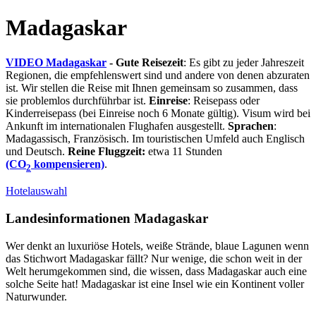
Madagaskar
VIDEO Madagaskar
- Gute Reisezeit
: Es gibt zu jeder Jahreszeit
Regionen, die empfehlenswert sind und andere von denen abzuraten
ist. Wir stellen die Reise mit Ihnen gemeinsam so zusammen, dass
sie problemlos durchführbar ist.
Einreise
: Reisepass oder
Kinderreisepass (bei Einreise noch 6 Monate gültig). Visum wird bei
Ankunft im internationalen Flughafen ausgestellt.
Sprachen
:
Madagassisch, Französisch. Im touristischen Umfeld auch Englisch
und Deutsch.
Reine Fluggzeit:
etwa 11 Stunden
(CO
kompensieren)
.
2
Hotelauswahl
Landesinformationen Madagaskar
Wer denkt an luxuriöse Hotels, weiße Strände, blaue Lagunen wenn
das Stichwort Madagaskar fällt? Nur wenige, die schon weit in der
Welt herumgekommen sind, die wissen, dass Madagaskar auch eine
solche Seite hat! Madagaskar ist eine Insel wie ein Kontinent voller
Naturwunder.