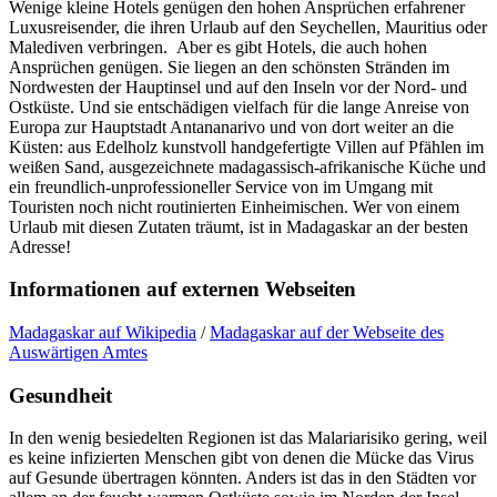
Wenige kleine Hotels genügen den hohen Ansprüchen erfahrener
Luxusreisender, die ihren Urlaub auf den Seychellen, Mauritius oder
Malediven verbringen. Aber es gibt Hotels, die auch hohen
Ansprüchen genügen. Sie liegen an den schönsten Stränden im
Nordwesten der Hauptinsel und auf den Inseln vor der Nord- und
Ostküste. Und sie entschädigen vielfach für die lange Anreise von
Europa zur Hauptstadt Antananarivo und von dort weiter an die
Küsten: aus Edelholz kunstvoll handgefertigte Villen auf Pfählen im
weißen Sand, ausgezeichnete madagassisch-afrikanische Küche und
ein freundlich-unprofessioneller Service von im Umgang mit
Touristen noch nicht routinierten Einheimischen. Wer von einem
Urlaub mit diesen Zutaten träumt, ist in Madagaskar an der besten
Adresse!
Informationen auf externen Webseiten
Madagaskar auf Wikipedia
/
Madagaskar auf der Webseite des
Auswärtigen Amtes
Gesundheit
In den wenig besiedelten Regionen ist das Malariarisiko gering, weil
es keine infizierten Menschen gibt von denen die Mücke das Virus
auf Gesunde übertragen könnten. Anders ist das in den Städten vor