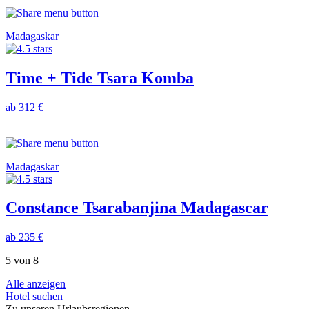
Madagaskar
Time + Tide Tsara Komba
ab 312 €
Madagaskar
Constance Tsarabanjina Madagascar
ab 235 €
5 von 8
Alle anzeigen
Hotel suchen
Zu unseren Urlaubsregionen