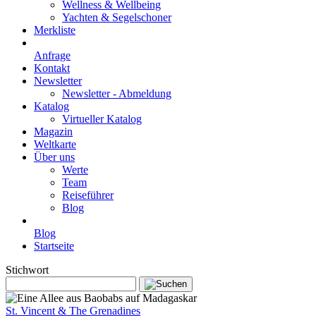
Wellness & Wellbeing
Yachten & Segelschoner
Merkliste
Anfrage
Kontakt
Newsletter
Newsletter - Abmeldung
Katalog
Virtueller Katalog
Magazin
Weltkarte
Über uns
Werte
Team
Reiseführer
Blog
Blog
Startseite
Stichwort
St. Vincent & The Grenadines