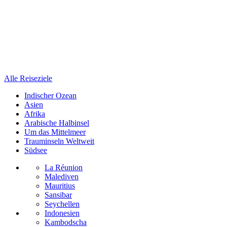
Alle Reiseziele
Indischer Ozean
Asien
Afrika
Arabische Halbinsel
Um das Mittelmeer
Trauminseln Weltweit
Südsee
La Réunion
Malediven
Mauritius
Sansibar
Seychellen
Indonesien
Kambodscha