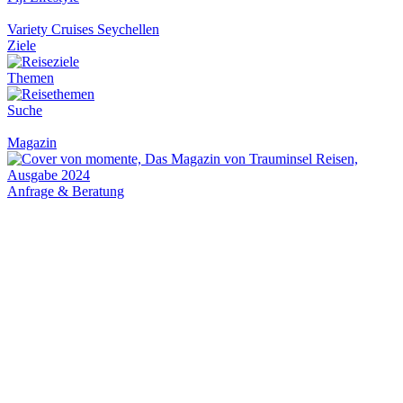
Variety Cruises Seychellen
Ziele
Themen
Suche
Magazin
Anfrage & Beratung
Weltkarte