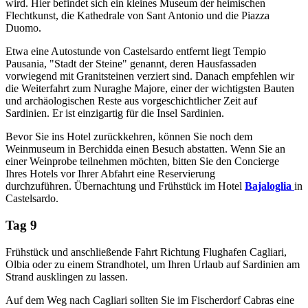
wird. Hier befindet sich ein kleines Museum der heimischen
Flechtkunst, die Kathedrale von Sant Antonio und die Piazza
Duomo.
Etwa eine Autostunde von Castelsardo entfernt liegt Tempio
Pausania, "Stadt der Steine" genannt, deren Hausfassaden
vorwiegend mit Granitsteinen verziert sind. Danach empfehlen wir
die Weiterfahrt zum Nuraghe Majore, einer der wichtigsten Bauten
und archäologischen Reste aus vorgeschichtlicher Zeit auf
Sardinien. Er ist einzigartig für die Insel Sardinien.
Bevor Sie ins Hotel zurückkehren, können Sie noch dem
Weinmuseum in Berchidda einen Besuch abstatten. Wenn Sie an
einer Weinprobe teilnehmen möchten, bitten Sie den Concierge
Ihres Hotels vor Ihrer Abfahrt eine Reservierung
durchzuführen. Übernachtung und Frühstück im Hotel
Bajaloglia
in
Castelsardo.
Tag 9
Frühstück und anschließende Fahrt Richtung Flughafen Cagliari,
Olbia oder zu einem Strandhotel, um Ihren Urlaub auf Sardinien am
Strand ausklingen zu lassen.
Auf dem Weg nach Cagliari sollten Sie im Fischerdorf Cabras eine