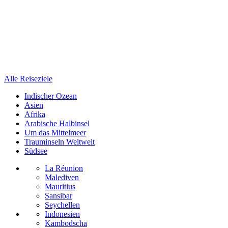
Alle Reiseziele
Indischer Ozean
Asien
Afrika
Arabische Halbinsel
Um das Mittelmeer
Trauminseln Weltweit
Südsee
La Réunion
Malediven
Mauritius
Sansibar
Seychellen
Indonesien
Kambodscha