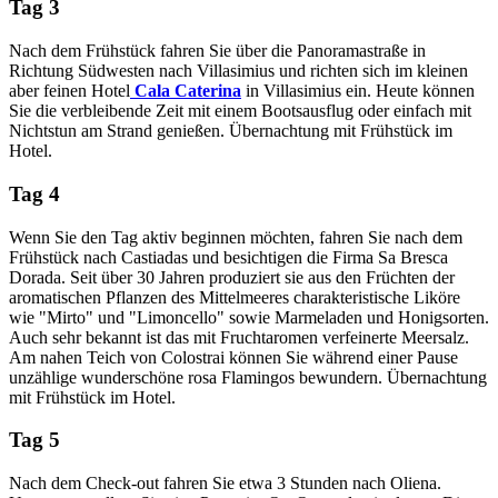
Tag 3
Nach dem Frühstück fahren Sie über die Panoramastraße in
Richtung Südwesten nach Villasimius und richten sich im kleinen
aber feinen Hotel
Cala Caterina
in Villasimius ein. Heute können
Sie die verbleibende Zeit mit einem Bootsausflug oder einfach mit
Nichtstun am Strand genießen. Übernachtung mit Frühstück im
Hotel.
Tag 4
Wenn Sie den Tag aktiv beginnen möchten, fahren Sie nach dem
Frühstück nach Castiadas und besichtigen die Firma Sa Bresca
Dorada. Seit über 30 Jahren produziert sie aus den Früchten der
aromatischen Pflanzen des Mittelmeeres charakteristische Liköre
wie "Mirto" und "Limoncello" sowie Marmeladen und Honigsorten.
Auch sehr bekannt ist das mit Fruchtaromen verfeinerte Meersalz.
Am nahen Teich von Colostrai können Sie während einer Pause
unzählige wunderschöne rosa Flamingos bewundern. Übernachtung
mit Frühstück im
Hotel.
Tag 5
Nach dem Check-out fahren Sie etwa 3 Stunden nach Oliena.