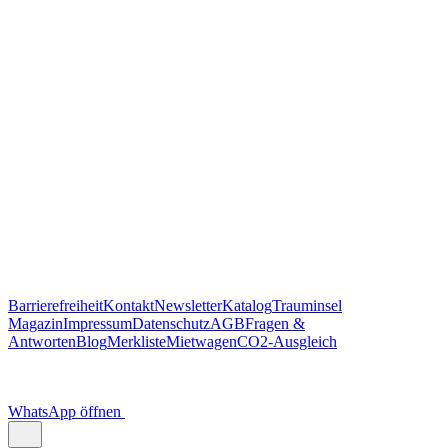
https://traum.is/wa
Auf diesem PC fortfahren