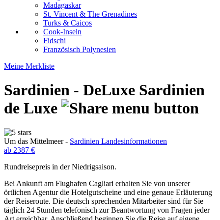
Madagaskar
St. Vincent & The Grenadines
Turks & Caicos
Cook-Inseln
Fidschi
Französisch Polynesien
Meine Merkliste
Sardinien - DeLuxe
Sardinien
de Luxe
Um das Mittelmeer -
Sardinien Landesinformationen
ab 2387 €
Rundreisepreis in der Niedrigsaison.
Bei Ankunft am Flughafen Cagliari erhalten Sie von unserer
örtlichen Agentur die Hotelgutscheine und eine genaue Erläuterung
der Reiseroute. Die deutsch sprechenden Mitarbeiter sind für Sie
täglich 24 Stunden telefonisch zur Beantwortung von Fragen jeder
Art erreichbar. Anschließend beginnen Sie die Reise auf eigene