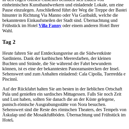
einheimischen Kunsthandwerkern und einladende Lokale, um eine
Pause einzulegen. Anschließend führt der Weg die Treppe der Bastei
hinunter in Richtung Via Manno oder Via Garibaldi, welche die
bekanntesten Einkaufsmeilen der Stadt sind. Übernachtung und
Frühstück im Hotel
Villa Fanny
oder einem anderen Hotel Ihrer
Wahl.
Tag 2
Heute fahren Sie auf Entdeckungsreise an die Südwestküste
Sardiniens. Dank der karibischen Meeresfarben, der kleinen
Buchten und Strände, die Sie während der Fahrt bewundern
können, ist es eine der bekanntesten Panoramastrecken der Insel.
Sehenswert und zum Anhalten einladend: Cala Cipolla, Tuerredda e
Piscinnì.
Auf der Rückfahrt halten Sie am besten in der lieblichen Ortschaft
Pula und genießen ein sardisches Mittagessen. Falls Sie noch Zeit
und Lust haben, sollten Sie danach die an der Küste gelegene,
punisch-römische Ausgrabungsstätte von Nora besuchen.
Sehenswert sind die Reste des römischen Theaters, des Tempels von
Äskulap und die Mosaikfußböden. Übernachtung und Frühstück im
Hotel
.