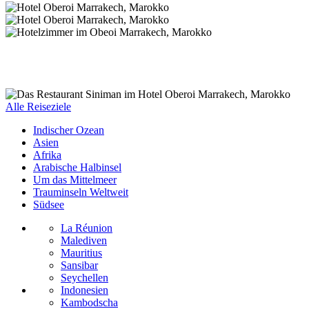
Alle Reiseziele
Indischer Ozean
Asien
Afrika
Arabische Halbinsel
Um das Mittelmeer
Trauminseln Weltweit
Südsee
La Réunion
Malediven
Mauritius
Sansibar
Seychellen
Indonesien
Kambodscha