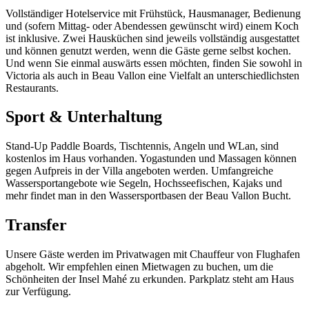
Vollständiger Hotelservice mit Frühstück, Hausmanager, Bedienung
und (sofern Mittag- oder Abendessen gewünscht wird) einem Koch
ist inklusive. Zwei Hausküchen sind jeweils vollständig ausgestattet
und können genutzt werden, wenn die Gäste gerne selbst kochen.
Und wenn Sie einmal auswärts essen möchten, finden Sie sowohl in
Victoria als auch in Beau Vallon eine Vielfalt an unterschiedlichsten
Restaurants.
Sport & Unterhaltung
Stand-Up Paddle Boards, Tischtennis, Angeln und WLan, sind
kostenlos im Haus vorhanden. Yogastunden und Massagen können
gegen Aufpreis in der Villa angeboten werden. Umfangreiche
Wassersportangebote wie Segeln, Hochsseefischen, Kajaks und
mehr findet man in den Wassersportbasen der Beau Vallon Bucht.
Transfer
Unsere Gäste werden im Privatwagen mit Chauffeur von Flughafen
abgeholt. Wir empfehlen einen Mietwagen zu buchen, um die
Schönheiten der Insel Mahé zu erkunden. Parkplatz steht am Haus
zur Verfügung.