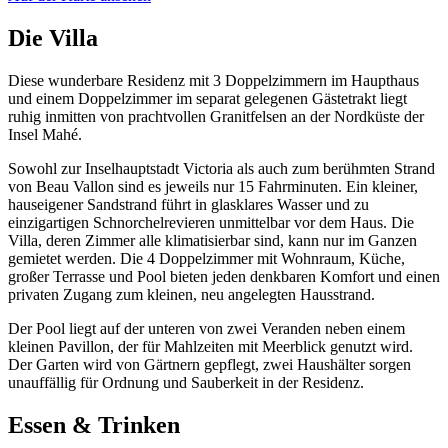
Die Villa
Diese wunderbare Residenz mit 3 Doppelzimmern im Haupthaus
und einem Doppelzimmer im separat gelegenen Gästetrakt liegt
ruhig inmitten von prachtvollen Granitfelsen an der Nordküste der
Insel Mahé.
Sowohl zur Inselhauptstadt Victoria als auch zum berühmten Strand
von Beau Vallon sind es jeweils nur 15 Fahrminuten. Ein kleiner,
hauseigener Sandstrand führt in glasklares Wasser und zu
einzigartigen Schnorchelrevieren unmittelbar vor dem Haus. Die
Villa, deren Zimmer alle klimatisierbar sind, kann nur im Ganzen
gemietet werden. Die 4 Doppelzimmer mit Wohnraum, Küche,
großer Terrasse und Pool bieten jeden denkbaren Komfort und einen
privaten Zugang zum kleinen, neu angelegten Hausstrand.
Der Pool liegt auf der unteren von zwei Veranden neben einem
kleinen Pavillon, der für Mahlzeiten mit Meerblick genutzt wird.
Der Garten wird von Gärtnern gepflegt, zwei Haushälter sorgen
unauffällig für Ordnung und Sauberkeit in der Residenz.
Essen & Trinken