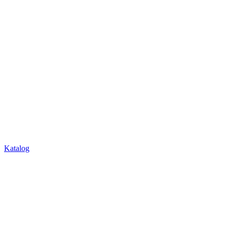
Katalog
Über Uns