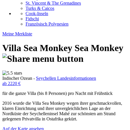
St. Vincent & The Grenadines
Turks & Caicos
Cook-Inseln
Fidschi
Französisch Polynesien
Meine Merkliste
Villa Sea Monkey
Sea Monkey
Indischer Ozean -
Seychellen Landesinformationen
ab 2220 €
für die ganze Villa (bis 8 Personen) pro Nacht mit Frühstück
2016 wurde die Villa Sea Monkey wegen ihrer geschmackvollen,
klaren Einrichtung und ihrer unvergleichlichen Lage an der
Nordküste der Seychelleninsel Mahé zur schönsten am Strand
gelegenen Privatvilla in Ostafrika gekürt.
Auf der Karte ansehen