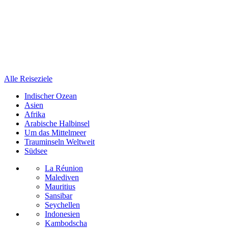
Alle Reiseziele
Indischer Ozean
Asien
Afrika
Arabische Halbinsel
Um das Mittelmeer
Trauminseln Weltweit
Südsee
La Réunion
Malediven
Mauritius
Sansibar
Seychellen
Indonesien
Kambodscha