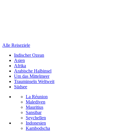
Alle Reiseziele
Indischer Ozean
Asien
Afrika
Arabische Halbinsel
Um das Mittelmeer
Trauminseln Weltweit
Südsee
La Réunion
Malediven
Mauritius
Sansibar
Seychellen
Indonesien
Kambodscha