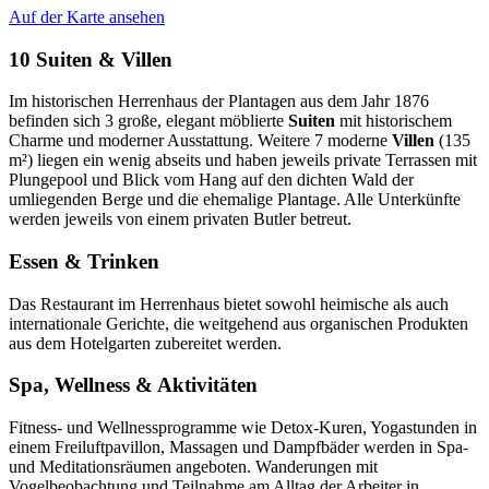
Auf der Karte ansehen
10 Suiten & Villen
Im historischen Herrenhaus der Plantagen aus dem Jahr 1876
befinden sich 3 große, elegant möblierte
Suiten
mit historischem
Charme und moderner Ausstattung. Weitere 7 moderne
Villen
(135
m²) liegen ein wenig abseits und haben jeweils private Terrassen mit
Plungepool und Blick vom Hang auf den dichten Wald der
umliegenden Berge und die ehemalige Plantage. Alle Unterkünfte
werden jeweils von einem privaten Butler betreut.
Essen & Trinken
Das Restaurant im Herrenhaus bietet sowohl heimische als auch
internationale Gerichte, die weitgehend aus organischen Produkten
aus dem Hotelgarten zubereitet werden.
Spa, Wellness & Aktivitäten
Fitness- und Wellnessprogramme wie Detox-Kuren, Yogastunden in
einem Freiluftpavillon, Massagen und Dampfbäder werden in Spa-
und Meditationsräumen angeboten. Wanderungen mit
Vogelbeobachtung und Teilnahme am Alltag der Arbeiter in