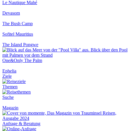
Le Nautique Mahé
Devasom
The Bush Camp
Sofitel Mauritius
The Island Pongwe
One&Only The Palm
Ephelia
Ziele
Themen
Suche
Magazin
Anfrage & Beratung