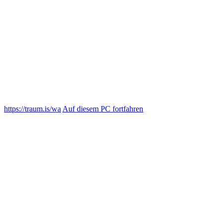
https://traum.is/wa
Auf diesem PC fortfahren