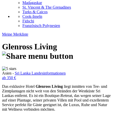
Madagaskar
St. Vincent & The Grenadines
Turks & Caicos
Cook-Inseln
Fidschi
Französisch Polynesien
Meine Merkliste
Glenross Living
Asien -
Sri Lanka Landesinformationen
ab 350 €
Das exklusive Hotel
Glenross Living
liegt inmitten von Tee- und
Zimtplantagen nicht weit von den Stränden der Westküste Sri
Lankas entfernt. Es ist ein Boutique-Retreat, das wegen seiner Lage
auf einer Plantage, seiner privaten Villen mit Pool und exzellentem
Service perfekt für Gäste geeignet ist, die Luxus, Ruhe und Natur
mit Wellness verbinden möchten.