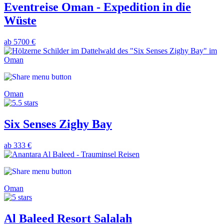
Eventreise Oman - Expedition in die
Wüste
ab 5700 €
Oman
Six Senses Zighy Bay
ab 333 €
Oman
Al Baleed Resort Salalah