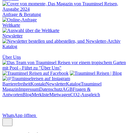
Anfrage & Beratung
Weltkarte
Newsletter
Katalog
Über Uns
Barrierefreiheit
Kontakt
Newsletter
Katalog
Trauminsel
Magazin
Impressum
Datenschutz
AGB
Fragen &
Antworten
Blog
Merkliste
Mietwagen
CO2-Ausgleich
WhatsApp öffnen