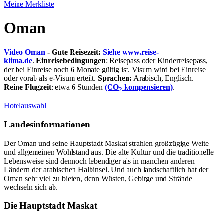
Meine Merkliste
Oman
Video Oman
- Gute Reisezeit:
Siehe www.reise-
klima.de
.
Einreisebedingungen
: Reisepass oder Kinderreisepass,
der bei Einreise noch 6 Monate gültig ist. Visum wird bei Einreise
oder vorab als e-Visum erteilt.
Sprachen:
Arabisch, Englisch.
Reine Flugzeit
: etwa 6 Stunden
(CO
kompensieren)
.
2
Hotelauswahl
Landesinformationen
Der Oman und seine Hauptstadt Maskat strahlen großzügige Weite
und allgemeinen Wohlstand aus. Die alte Kultur und die traditionelle
Lebensweise sind dennoch lebendiger als in manchen anderen
Ländern der arabischen Halbinsel. Und auch landschaftlich hat der
Oman sehr viel zu bieten, denn Wüsten, Gebirge und Strände
wechseln sich ab.
Die Hauptstadt Maskat