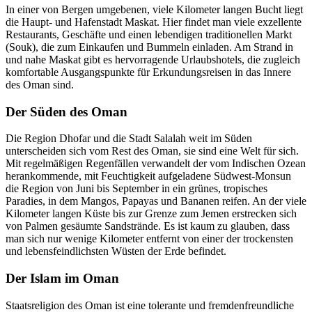
In einer von Bergen umgebenen, viele Kilometer langen Bucht liegt
die Haupt- und Hafenstadt Maskat. Hier findet man viele exzellente
Restaurants, Geschäfte und einen lebendigen traditionellen Markt
(Souk), die zum Einkaufen und Bummeln einladen. Am Strand in
und nahe Maskat gibt es hervorragende Urlaubshotels, die zugleich
komfortable Ausgangspunkte für Erkundungsreisen in das Innere
des Oman sind.
Der Süden des Oman
Die Region Dhofar und die Stadt Salalah weit im Süden
unterscheiden sich vom Rest des Oman, sie sind eine Welt für sich.
Mit regelmäßigen Regenfällen verwandelt der vom Indischen Ozean
herankommende, mit Feuchtigkeit aufgeladene Südwest-Monsun
die Region von Juni bis September in ein grünes, tropisches
Paradies, in dem Mangos, Papayas und Bananen reifen. An der viele
Kilometer langen Küste bis zur Grenze zum Jemen erstrecken sich
von Palmen gesäumte Sandstrände. Es ist kaum zu glauben, dass
man sich nur wenige Kilometer entfernt von einer der trockensten
und lebensfeindlichsten Wüsten der Erde befindet.
Der Islam im Oman
Staatsreligion des Oman ist eine tolerante und fremdenfreundliche