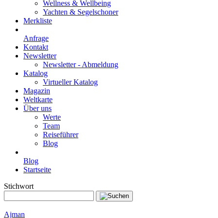
Wellness & Wellbeing
Yachten & Segelschoner
Merkliste
Anfrage
Kontakt
Newsletter
Newsletter - Abmeldung
Katalog
Virtueller Katalog
Magazin
Weltkarte
Über uns
Werte
Team
Reiseführer
Blog
Blog
Startseite
Stichwort
Ajman