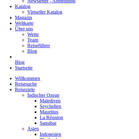
Newsletter - Abmeldung
Katalog
Virtueller Katalog
Magazin
Weltkarte
Über uns
Werte
Team
Reiseführer
Blog
Blog
Startseite
Willkommen
Reisesuche
Reiseziele
Indischer Ozean
Malediven
Seychellen
Mauritius
La Réunion
Sansibar
Asien
Indonesien