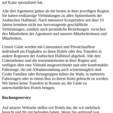
auf Katar spezialisiert hat.
Alle drei Agenturen gelten als die besten in ihrer jeweiligen Region.
Sie haben erstklassige Verbindungen zu allen Spitzenhotels der
Arabischen Halbinsel. Nach intensiver Kooperation seit über 10
Jahren bestehen nicht nur hervorragende geschäftliche
Verbindungen, sondern auch persönliche Beziehungen zwischen
den Mitarbeitern der Agenturen und unseren Mitarbeiterinnen und
Mitarbeitern.
Unsere Gäste werden mit Limousinen und Privatchauffeur
individuell am Flughafen zu ihren Hotels oder den Transfers in
andere Regionen der Arabischen Halbinsel abgeholt. Alle drei
Unternehmen sind die renommiertesten in ihrer Region und
verfügen über eine Vielzahl ausgezeichneter und sehr komfortabler
Fahrzeuge, die mit Allradausstattung auch wüstentauglich sind.
Große Familien oder Reisegruppen haben die Wahl, in mehreren
Fahrzeugen oder in einem Bus zu ihrem Hotel gebracht zu werden.
Wir bieten keine Transfers in Bussen an, die Gäste zu
unterschiedlichen Hotels bringen.
Buchungsservice
Auf unserer Webseite stellen wir Hotels dar, die wir mehrfach
besucht und für gut befunden haben. Wenn Sie aufgrund von