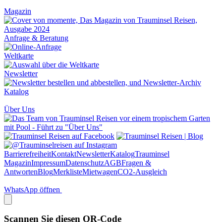
Magazin
Anfrage & Beratung
Weltkarte
Newsletter
Katalog
Über Uns
Barrierefreiheit
Kontakt
Newsletter
Katalog
Trauminsel
Magazin
Impressum
Datenschutz
AGB
Fragen &
Antworten
Blog
Merkliste
Mietwagen
CO2-Ausgleich
WhatsApp öffnen
Scannen Sie diesen QR-Code