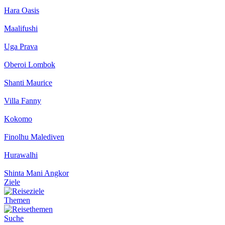
Hara Oasis
Maalifushi
Uga Prava
Oberoi Lombok
Shanti Maurice
Villa Fanny
Kokomo
Finolhu Malediven
Hurawalhi
Shinta Mani Angkor
Ziele
Themen
Suche