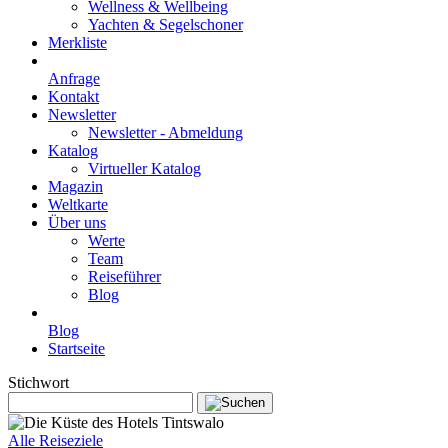
Wellness & Wellbeing
Yachten & Segelschoner
Merkliste
Anfrage
Kontakt
Newsletter
Newsletter - Abmeldung
Katalog
Virtueller Katalog
Magazin
Weltkarte
Über uns
Werte
Team
Reiseführer
Blog
Blog
Startseite
Stichwort
Alle Reiseziele