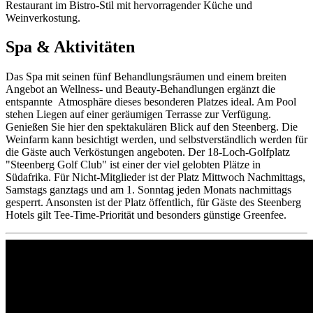
Restaurant im Bistro-Stil mit hervorragender Küche und
Weinverkostung.
Spa & Aktivitäten
Das Spa mit seinen fünf Behandlungsräumen und einem breiten
Angebot an Wellness- und Beauty-Behandlungen ergänzt die
entspannte Atmosphäre dieses besonderen Platzes ideal. Am Pool
stehen Liegen auf einer geräumigen Terrasse zur Verfügung.
Genießen Sie hier den spektakulären Blick auf den Steenberg. Die
Weinfarm kann besichtigt werden, und selbstverständlich werden für
die Gäste auch Verköstungen angeboten. Der 18-Loch-Golfplatz
"Steenberg Golf Club" ist einer der viel gelobten Plätze in
Südafrika. Für Nicht-Mitglieder ist der Platz Mittwoch Nachmittags,
Samstags ganztags und am 1. Sonntag jeden Monats nachmittags
gesperrt. Ansonsten ist der Platz öffentlich, für Gäste des Steenberg
Hotels gilt Tee-Time-Priorität und besonders günstige Greenfee.