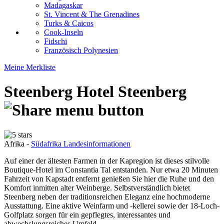
Madagaskar
St. Vincent & The Grenadines
Turks & Caicos
Cook-Inseln
Fidschi
Französisch Polynesien
Meine Merkliste
Steenberg Hotel
Steenberg
Afrika -
Südafrika Landesinformationen
Auf einer der ältesten Farmen in der Kapregion ist dieses stilvolle
Boutique-Hotel im Constantia Tal entstanden. Nur etwa 20 Minuten
Fahrzeit von Kapstadt entfernt genießen Sie hier die Ruhe und den
Komfort inmitten alter Weinberge. Selbstverständlich bietet
Steenberg neben der traditionsreichen Eleganz eine hochmoderne
Ausstattung. Eine aktive Weinfarm und -kellerei sowie der 18-Loch-
Golfplatz sorgen für ein gepflegtes, interessantes und
abwechslungsreiches Umfeld.