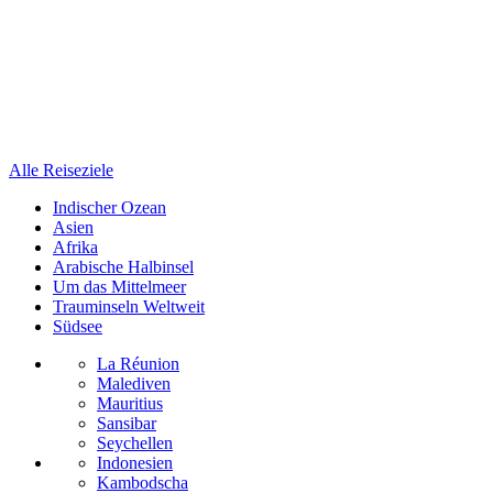
Alle Reiseziele
Indischer Ozean
Asien
Afrika
Arabische Halbinsel
Um das Mittelmeer
Trauminseln Weltweit
Südsee
La Réunion
Malediven
Mauritius
Sansibar
Seychellen
Indonesien
Kambodscha