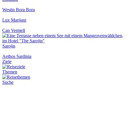
Westin Bora Bora
Lux Marijani
Cap Vermell
Sarojin
Aethos Sardinia
Ziele
Themen
Suche
Magazin