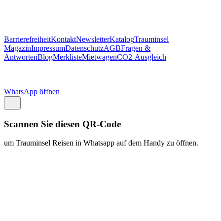
um Trauminsel Reisen in Whatsapp auf dem Handy zu öffnen.
https://traum.is/wa
Auf diesem PC fortfahren