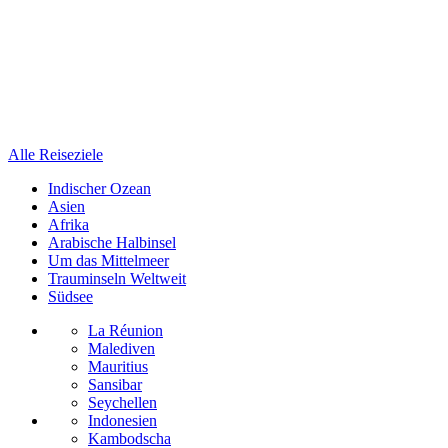
Alle Reiseziele
Indischer Ozean
Asien
Afrika
Arabische Halbinsel
Um das Mittelmeer
Trauminseln Weltweit
Südsee
La Réunion
Malediven
Mauritius
Sansibar
Seychellen
Indonesien
Kambodscha