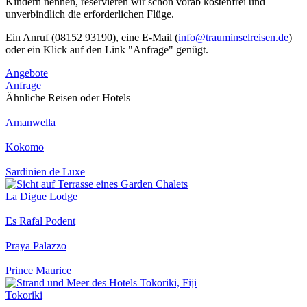
Kindern nennen, reservieren wir schon vorab kostenfrei und
unverbindlich die erforderlichen Flüge.
Ein Anruf (08152 93190), eine E-Mail (
info@trauminselreisen.de
)
oder ein Klick auf den Link "Anfrage" genügt.
Angebote
Anfrage
Ähnliche Reisen oder Hotels
Amanwella
Kokomo
Sardinien de Luxe
La Digue Lodge
Es Rafal Podent
Praya Palazzo
Prince Maurice
Tokoriki