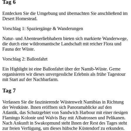
Tag 6
Entdecken Sie die Umgebung und übernachten Sie anschließend im
Desert Homestead.
Vorschlag 1: Spaziergänge & Wanderungen
Natur- und Abenteuerliebhabern bieten sich markierte Wanderwege,
die durch eine wildromantische Landschaft mit reicher Flora und
Fauna der Wüste.
Vorschlag 2: Ballonfahrt
Ein Highlight ist eine Ballonfahrt über der Namib-Wüste. Gerne
organisieren wir dieses unvergessliche Erlebnis als frühe Tagestour
mit Start auf der Nachbarfarm.
Tag 7
Verlassen Sie die faszinierende Wüstenwelt Namibias in Richtung
der Westküste. Ihnen eröffnen sich Panoramablicke auf den
Atlantik, das Schutzgebiet von Sandwich Harbour mit einer riesigen
Flamingo Kolonie und Walvis Bay mit Albatrossen und Pelikanen.
Nach Ankunft in Swakopmund steht Ihnen der Rest des Tages steht
zur freien Verfügung, um dieses hübsche Küstendorf zu erkunden.