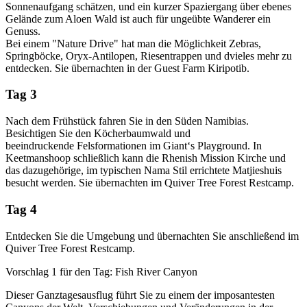
Sonnenaufgang schätzen, und ein kurzer Spaziergang über ebenes
Gelände zum Aloen Wald ist auch für ungeübte Wanderer ein
Genuss.
Bei einem "Nature Drive" hat man die Möglichkeit Zebras,
Springböcke, Oryx-Antilopen, Riesentrappen und dvieles mehr zu
entdecken. Sie übernachten in der Guest Farm Kiripotib.
Tag 3
Nach dem Frühstück fahren Sie in den Süden Namibias.
Besichtigen Sie den Köcherbaumwald und
beeindruckende Felsformationen im Giant‘s Playground. In
Keetmanshoop schließlich kann die Rhenish Mission Kirche und
das dazugehörige, im typischen Nama Stil errichtete Matjieshuis
besucht werden. Sie übernachten im Quiver Tree Forest Restcamp.
Tag 4
Entdecken Sie die Umgebung und übernachten Sie anschließend im
Quiver Tree Forest Restcamp.
Vorschlag 1 für den Tag: Fish River Canyon
Dieser Ganztagesausflug führt Sie zu einem der imposantesten