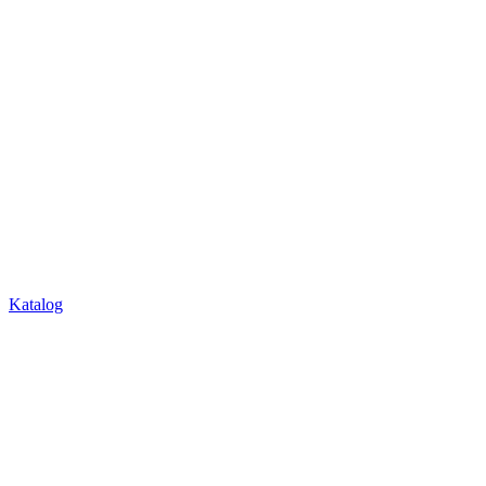
Katalog
Über Uns