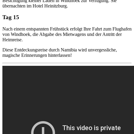
Besichtigung kleiner Läden in Windhoek zur Verfügung. Sie
übernachten im Hotel Heinitzburg.
Tag 15
Nach einem entspannten Frühstück erfolgt Ihre Fahrt zum Flughafen
von Windhoek, die Abgabe des Mietwagens und der Antritt der
Heimreise.
Diese Entdeckungsreise durch Namibia wird unvergessliche,
magische Erinnerungen hinterlassen!