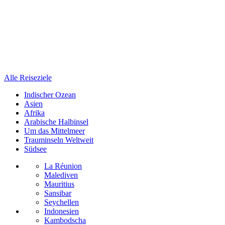
Alle Reiseziele
Indischer Ozean
Asien
Afrika
Arabische Halbinsel
Um das Mittelmeer
Trauminseln Weltweit
Südsee
La Réunion
Malediven
Mauritius
Sansibar
Seychellen
Indonesien
Kambodscha