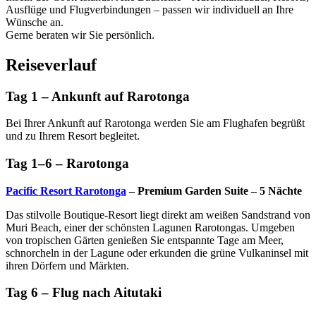
Ausflüge und Flugverbindungen – passen wir individuell an Ihre
Wünsche an.
Gerne beraten wir Sie persönlich.
Reiseverlauf
Tag 1 – Ankunft auf Rarotonga
Bei Ihrer Ankunft auf Rarotonga werden Sie am Flughafen begrüßt
und zu Ihrem Resort begleitet.
Tag 1–6 – Rarotonga
Pacific Resort Rarotonga
– Premium Garden Suite – 5 Nächte
Das stilvolle Boutique-Resort liegt direkt am weißen Sandstrand von
Muri Beach, einer der schönsten Lagunen Rarotongas. Umgeben
von tropischen Gärten genießen Sie entspannte Tage am Meer,
schnorcheln in der Lagune oder erkunden die grüne Vulkaninsel mit
ihren Dörfern und Märkten.
Tag 6 – Flug nach Aitutaki