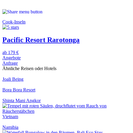
Cook-Inseln
Pacific Resort Rarotonga
ab 179 €
Angebote
Anfrage
Ähnliche Reisen oder Hotels
Joali Being
Bora Bora Resort
Shinta Mani Angkor
Vietnam
Namibia