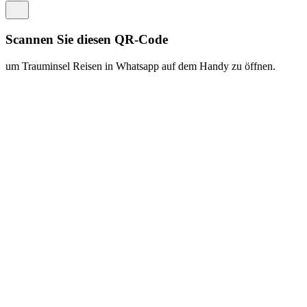
https://traum.is/wa
Auf diesem PC fortfahren