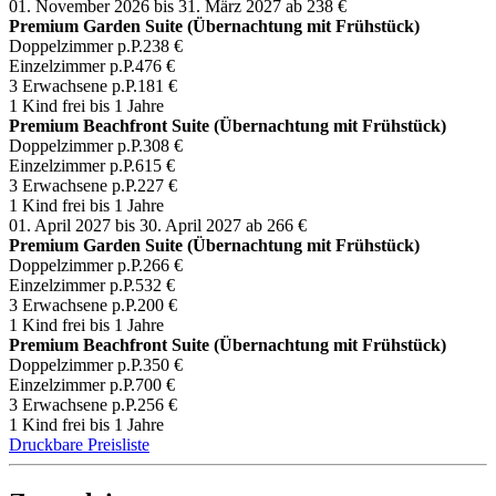
01. November 2026 bis 31. März 2027
ab 238 €
Premium Garden Suite (Übernachtung mit Frühstück)
Doppelzimmer p.P.
238 €
Einzelzimmer p.P.
476 €
3 Erwachsene p.P.
181 €
1 Kind frei bis 1 Jahre
Premium Beachfront Suite (Übernachtung mit Frühstück)
Doppelzimmer p.P.
308 €
Einzelzimmer p.P.
615 €
3 Erwachsene p.P.
227 €
1 Kind frei bis 1 Jahre
01. April 2027 bis 30. April 2027
ab 266 €
Premium Garden Suite (Übernachtung mit Frühstück)
Doppelzimmer p.P.
266 €
Einzelzimmer p.P.
532 €
3 Erwachsene p.P.
200 €
1 Kind frei bis 1 Jahre
Premium Beachfront Suite (Übernachtung mit Frühstück)
Doppelzimmer p.P.
350 €
Einzelzimmer p.P.
700 €
3 Erwachsene p.P.
256 €
1 Kind frei bis 1 Jahre
Druckbare Preisliste