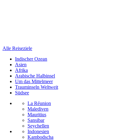
Alle Reiseziele
Indischer Ozean
Asien
Afrika
Arabische Halbinsel
Um das Mittelmeer
Trauminseln Weltweit
Südsee
La Réunion
Malediven
Mauritius
Sansibar
Seychellen
Indonesien
Kambodscha