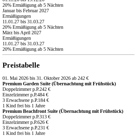
20% Ermäßigung ab 5 Nächten
Januar bis Februar 2027
Ermäßigungen
11.01.27 bis 31.03.27
20% Ermäßigung ab 5 Nächten
März bis April 2027
Ermäßigungen
11.01.27 bis 31.03.27
20% Ermäßigung ab 5 Nächten
Preistabelle
01. Mai 2026 bis 31. Oktober 2026
ab 242 €
Premium Garden Suite (Übernachtung mit Frühstück)
Doppelzimmer p.P.
242 €
Einzelzimmer p.P.
484 €
3 Erwachsene p.P.
184 €
1 Kind frei bis 1 Jahre
Premium Beachfront Suite (Übernachtung mit Frühstück)
Doppelzimmer p.P.
313 €
Einzelzimmer p.P.
626 €
3 Erwachsene p.P.
231 €
1 Kind frei bis 1 Jahre