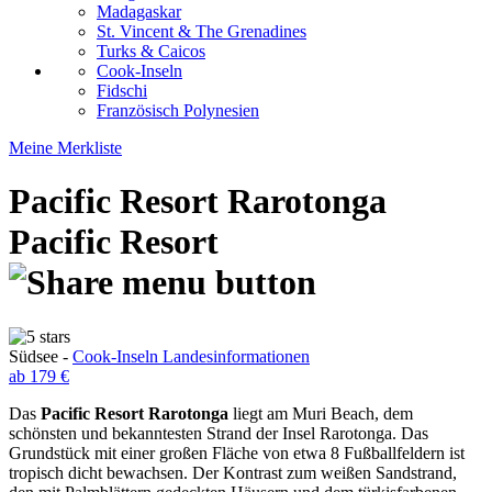
Madagaskar
St. Vincent & The Grenadines
Turks & Caicos
Cook-Inseln
Fidschi
Französisch Polynesien
Meine Merkliste
Pacific Resort Rarotonga
Pacific Resort
Südsee -
Cook-Inseln Landesinformationen
ab 179 €
Das
Pacific Resort Rarotonga
liegt am Muri Beach, dem
schönsten und bekanntesten Strand der Insel Rarotonga. Das
Grundstück mit einer großen Fläche von etwa 8 Fußballfeldern ist
tropisch dicht bewachsen. Der Kontrast zum weißen Sandstrand,