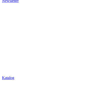
Katalog
Über Uns