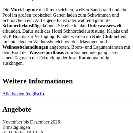
Die
Muri-Lagune
mit ihrem seichten, weißen Sandstrand und ein
Pool im großen tropischen Garten laden zum Schwimmen und
Schnorcheln ein. Auf eigene Faust oder während geführter
Schnorchelausflüge
können Sie eine intakte
Unterwasserwelt
erkunden. Dafür stellt das Hotel Schnorchelausrüstung, Kajaks und
SUP-Boards zur Verfügung. Kinder werden im
Kids Club
betreut,
im hoteleigenen Wellnessbereich werden Massagen und
Wellnessbehandlungen
angeboten. Boots- und Lagunenfahrten mit
dem Boot der
Wassersportbasis
zum Sonnenuntergang lassen
einen Tag nach der Erkundung der Insel Rarotonga ruhig
ausklingen.
Weitere Informationen
Alle Fakten (englisch)
Angebote
November bis Dezember 2026
Ermäßigungen
01.11.26 bis 19.12.26