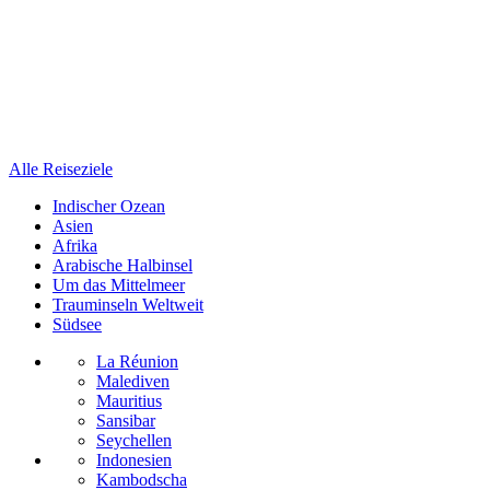
Alle Reiseziele
Indischer Ozean
Asien
Afrika
Arabische Halbinsel
Um das Mittelmeer
Trauminseln Weltweit
Südsee
La Réunion
Malediven
Mauritius
Sansibar
Seychellen
Indonesien
Kambodscha