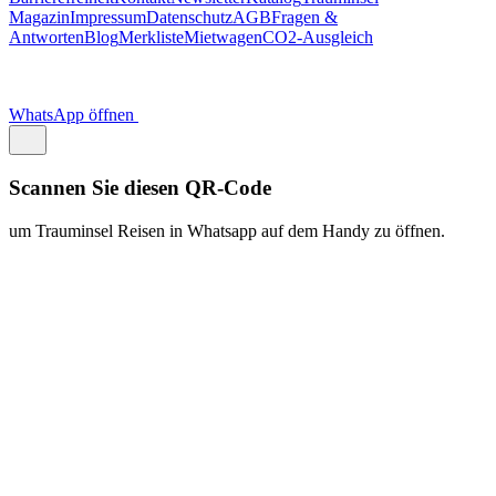
https://traum.is/wa
Auf diesem PC fortfahren