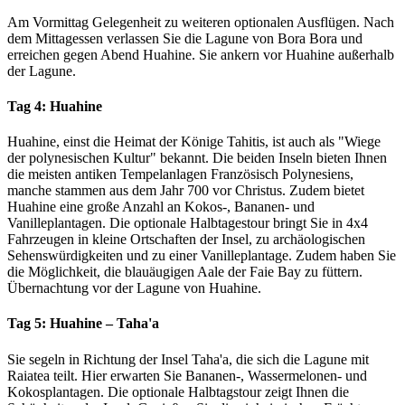
Am Vormittag Gelegenheit zu weiteren optionalen Ausflügen. Nach
dem Mittagessen verlassen Sie die Lagune von Bora Bora und
erreichen gegen Abend Huahine. Sie ankern vor Huahine außerhalb
der Lagune.
Tag 4: Huahine
Huahine, einst die Heimat der Könige Tahitis, ist auch als "Wiege
der polynesischen Kultur" bekannt. Die beiden Inseln bieten Ihnen
die meisten antiken Tempelanlagen Französisch Polynesiens,
manche stammen aus dem Jahr 700 vor Christus. Zudem bietet
Huahine eine große Anzahl an Kokos-, Bananen- und
Vanilleplantagen. Die optionale Halbtagestour bringt Sie in 4x4
Fahrzeugen in kleine Ortschaften der Insel, zu archäologischen
Sehenswürdigkeiten und zu einer Vanilleplantage. Zudem haben Sie
die Möglichkeit, die blauäugigen Aale der Faie Bay zu füttern.
Übernachtung vor der Lagune von Huahine.
Tag 5: Huahine – Taha'a
Sie segeln in Richtung der Insel Taha'a, die sich die Lagune mit
Raiatea teilt. Hier erwarten Sie Bananen-, Wassermelonen- und
Kokosplantagen. Die optionale Halbtagstour zeigt Ihnen die