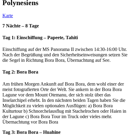
Polynesiens
Karte
7 Nächte – 8 Tage
Tag 1: Einschiffung – Papeete, Tahiti
Einschiffung auf der MS Panorama II zwischen 14:30-16:00 Uhr.
Nach der Begrüßung und den Sicherheitseinweisungen setzen Sie
die Segel in Richtung Bora Bora, Übernachtung auf See.
Tag 2: Bora Bora
Am frühen Morgen Ankunft auf Bora Bora, dem wohl einer der
meist fotografierten Orte der Welt. Sie ankern in der Bora Bora
Lagune vor dem Mount Otemanu, der sich stolz über das
Inselarchipel erhebt. In den nächsten beiden Tagen haben Sie die
Möglichkeit zu vielen optionalen Ausflügen: a) Bora Bora
Kulturtour b) Schnorchelausflug mit Stachelrochen oder Haien in
der Lagune c) Bora Bora Tour im Truck oder vieles mehr.
Übernachtung vor Bora Bora
Tag 3: Bora Bora – Huahine