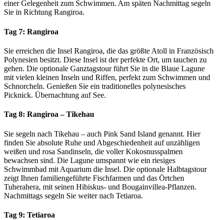
einer Gelegenheit zum Schwimmen. Am späten Nachmittag segeln
Sie in Richtung Rangiroa.
Tag 7:
Rangiroa
Sie erreichen die Insel Rangiroa, die das größte Atoll in Französisch
Polynesien besitzt. Diese Insel ist der perfekte Ort, um tauchen zu
gehen. Die optionale Ganztagstour führt Sie in die Blaue Lagune
mit vielen kleinen Inseln und Riffen, perfekt zum Schwimmen und
Schnorcheln. Genießen Sie ein traditionelles polynesisches
Picknick. Übernachtung auf See.
Tag 8:
Rangiroa – Tikehau
Sie segeln nach Tikehau – auch Pink Sand Island genannt. Hier
finden Sie absolute Ruhe und Abgeschiedenheit auf unzähligen
weißen und rosa Sandinseln, die voller Kokosnusspalmen
bewachsen sind. Die Lagune umspannt wie ein riesiges
Schwimmbad mit Aquarium die Insel. Die optionale Halbtagstour
zeigt Ihnen familiengeführte Fischfarmen und das Örtchen
Tuherahera, mit seinen Hibiskus- und Bougainvillea-Pflanzen.
Nachmittags segeln Sie weiter nach Tetiaroa.
Tag 9:
Tetiaroa