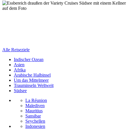
Alle Reiseziele
Indischer Ozean
Asien
Afrika
Arabische Halbinsel
Um das Mittelmeer
Trauminseln Weltweit
Südsee
La Réunion
Malediven
Mauritius
Sansibar
Seychellen
Indonesien