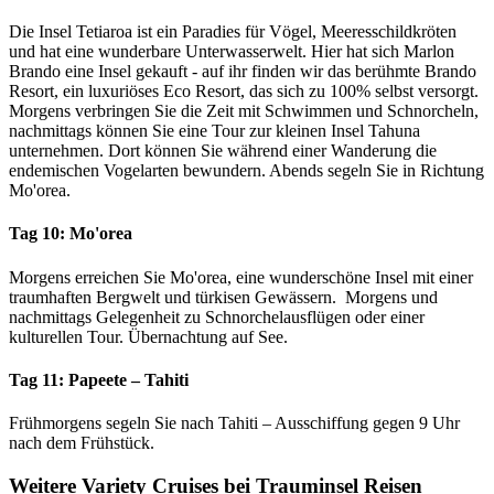
Die Insel Tetiaroa ist ein Paradies für Vögel, Meeresschildkröten
und hat eine wunderbare Unterwasserwelt. Hier hat sich Marlon
Brando eine Insel gekauft - auf ihr finden wir das berühmte Brando
Resort, ein luxuriöses Eco Resort, das sich zu 100% selbst versorgt.
Morgens verbringen Sie die Zeit mit Schwimmen und Schnorcheln,
nachmittags können Sie eine Tour zur kleinen Insel Tahuna
unternehmen. Dort können Sie während einer Wanderung die
endemischen Vogelarten bewundern. Abends segeln Sie in Richtung
Mo'orea.
Tag 10:
Mo'orea
Morgens erreichen Sie Mo'orea, eine wunderschöne Insel mit einer
traumhaften Bergwelt und türkisen Gewässern. Morgens und
nachmittags Gelegenheit zu Schnorchelausflügen oder einer
kulturellen Tour. Übernachtung auf See.
Tag 11:
Papeete – Tahiti
Frühmorgens segeln Sie nach Tahiti – Ausschiffung gegen 9 Uhr
nach dem Frühstück.
Weitere Variety Cruises bei Trauminsel Reisen