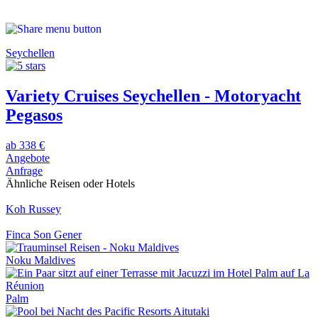
Seychellen
Variety Cruises Seychellen - Motoryacht
Pegasos
ab 338 €
Angebote
Anfrage
Ähnliche Reisen oder Hotels
Koh Russey
Finca Son Gener
Noku Maldives
Palm