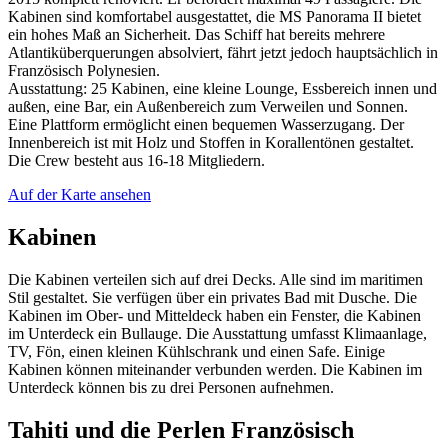
Kabinen sind komfortabel ausgestattet, die MS Panorama II bietet
ein hohes Maß an Sicherheit. Das Schiff hat bereits mehrere
Atlantiküberquerungen absolviert, fährt jetzt jedoch hauptsächlich in
Französisch Polynesien.
Ausstattung: 25 Kabinen, eine kleine Lounge, Essbereich innen und
außen, eine Bar, ein Außenbereich zum Verweilen und Sonnen.
Eine Plattform ermöglicht einen bequemen Wasserzugang. Der
Innenbereich ist mit Holz und Stoffen in Korallentönen gestaltet.
Die Crew besteht aus 16-18 Mitgliedern.
Auf der Karte ansehen
Kabinen
Die Kabinen verteilen sich auf drei Decks. Alle sind im maritimen
Stil gestaltet. Sie verfügen über ein privates Bad mit Dusche. Die
Kabinen im Ober- und Mitteldeck haben ein Fenster, die Kabinen
im Unterdeck ein Bullauge. Die Ausstattung umfasst Klimaanlage,
TV, Fön, einen kleinen Kühlschrank und einen Safe. Einige
Kabinen können miteinander verbunden werden. Die Kabinen im
Unterdeck können bis zu drei Personen aufnehmen.
Tahiti und die Perlen Französisch