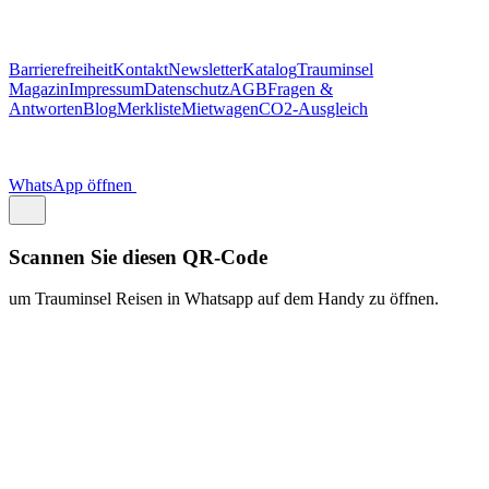
https://traum.is/wa
Auf diesem PC fortfahren