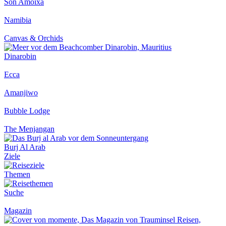
Son Amoixa
Namibia
Canvas & Orchids
Dinarobin
Ecca
Amanjiwo
Bubble Lodge
The Menjangan
Burj Al Arab
Ziele
Themen
Suche
Magazin