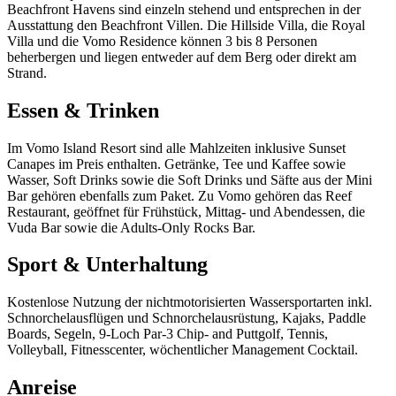
Beachfront Havens sind einzeln stehend und entsprechen in der
Ausstattung den Beachfront Villen. Die Hillside Villa, die Royal
Villa und die Vomo Residence können 3 bis 8 Personen
beherbergen und liegen entweder auf dem Berg oder direkt am
Strand.
Essen & Trinken
Im Vomo Island Resort sind alle Mahlzeiten inklusive Sunset
Canapes im Preis enthalten. Getränke, Tee und Kaffee sowie
Wasser, Soft Drinks sowie die Soft Drinks und Säfte aus der Mini
Bar gehören ebenfalls zum Paket. Zu Vomo gehören das Reef
Restaurant, geöffnet für Frühstück, Mittag- und Abendessen, die
Vuda Bar sowie die Adults-Only Rocks Bar.
Sport & Unterhaltung
Kostenlose Nutzung der nichtmotorisierten Wassersportarten inkl.
Schnorchelausflügen und Schnorchelausrüstung, Kajaks, Paddle
Boards, Segeln, 9-Loch Par-3 Chip- and Puttgolf, Tennis,
Volleyball, Fitnesscenter, wöchentlicher Management Cocktail.
Anreise