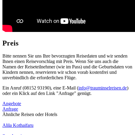
Preis
Bitte nennen Sie uns Ihre bevorzugten Reisedaten und wir senden
Ihnen einen Reisevorschlag mit Preis. Wenn Sie uns auch die
Namen der Reiseteilnehmer (wie im Pass) und die Geburtsdaten von
Kindern nennen, reservieren wir schon vorab kostenfrei und
unverbindlich die erforderlichen Flüge.
Ein Anruf (08152 93190), eine E-Mail (
info@trauminselreisen.de
)
oder ein Klick auf den Link "Anfrage" genügt.
Angebote
Anfrage
Ähnliche Reisen oder Hotels
Alila Kothaifaru