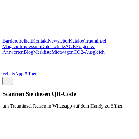
Scannen Sie diesen QR-Code
um Trauminsel Reisen in Whatsapp auf dem Handy zu öffnen.
https://traum.is/wa
Auf diesem PC fortfahren