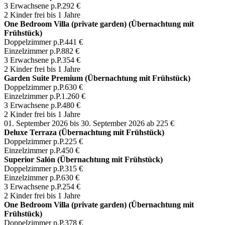
3 Erwachsene p.P.
292 €
2 Kinder frei bis 1 Jahre
One Bedroom Villa (private garden) (Übernachtung mit
Frühstück)
Doppelzimmer p.P.
441 €
Einzelzimmer p.P.
882 €
3 Erwachsene p.P.
354 €
2 Kinder frei bis 1 Jahre
Garden Suite Premium (Übernachtung mit Frühstück)
Doppelzimmer p.P.
630 €
Einzelzimmer p.P.
1.260 €
3 Erwachsene p.P.
480 €
2 Kinder frei bis 1 Jahre
01. September 2026 bis 30. September 2026
ab 225 €
Deluxe Terraza (Übernachtung mit Frühstück)
Doppelzimmer p.P.
225 €
Einzelzimmer p.P.
450 €
Superior Salón (Übernachtung mit Frühstück)
Doppelzimmer p.P.
315 €
Einzelzimmer p.P.
630 €
3 Erwachsene p.P.
254 €
2 Kinder frei bis 1 Jahre
One Bedroom Villa (private garden) (Übernachtung mit
Frühstück)
Doppelzimmer p.P.
378 €