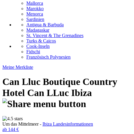
Mallorca
Marokko
Menorca
Sardinien
Antigua & Barbuda
Madagaskar
St. Vincent & The Grenadines
Turks & Caicos
Cook-Inseln
Fidschi
Französisch Polynesien
Meine Merkliste
Can Lluc Boutique Country
Hotel
Can LLuc Ibiza
Um das Mittelmeer -
Ibiza Landesinformationen
ab 144 €