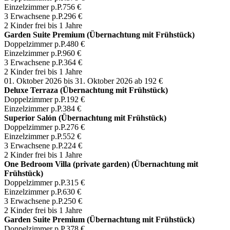
Einzelzimmer p.P.
756 €
3 Erwachsene p.P.
296 €
2 Kinder frei bis 1 Jahre
Garden Suite Premium (Übernachtung mit Frühstück)
Doppelzimmer p.P.
480 €
Einzelzimmer p.P.
960 €
3 Erwachsene p.P.
364 €
2 Kinder frei bis 1 Jahre
01. Oktober 2026 bis 31. Oktober 2026
ab 192 €
Deluxe Terraza (Übernachtung mit Frühstück)
Doppelzimmer p.P.
192 €
Einzelzimmer p.P.
384 €
Superior Salón (Übernachtung mit Frühstück)
Doppelzimmer p.P.
276 €
Einzelzimmer p.P.
552 €
3 Erwachsene p.P.
224 €
2 Kinder frei bis 1 Jahre
One Bedroom Villa (private garden) (Übernachtung mit
Frühstück)
Doppelzimmer p.P.
315 €
Einzelzimmer p.P.
630 €
3 Erwachsene p.P.
250 €
2 Kinder frei bis 1 Jahre
Garden Suite Premium (Übernachtung mit Frühstück)
Doppelzimmer p.P.
378 €