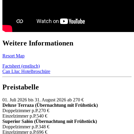
Weitere Informationen
Resort Map
Factsheet (englisch)
Can Lluc Hotelbroschüre
Preistabelle
01. Juli 2026 bis 31. August 2026
ab 270 €
Deluxe Terraza (Übernachtung mit Frühstück)
Doppelzimmer p.P.
270 €
Einzelzimmer p.P.
540 €
Superior Salón (Übernachtung mit Frühstück)
Doppelzimmer p.P.
348 €
Einzelzimmer p.P.
696 €