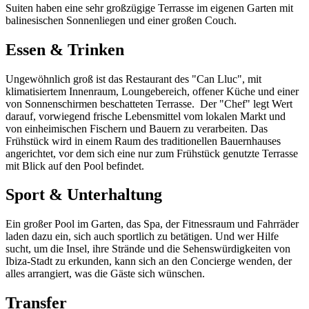
Suiten haben eine sehr großzügige Terrasse im eigenen Garten mit
balinesischen Sonnenliegen und einer großen Couch.
Essen & Trinken
Ungewöhnlich groß ist das Restaurant des "Can Lluc", mit
klimatisiertem Innenraum, Loungebereich, offener Küche und einer
von Sonnenschirmen beschatteten Terrasse. Der "Chef" legt Wert
darauf, vorwiegend frische Lebensmittel vom lokalen Markt und
von einheimischen Fischern und Bauern zu verarbeiten. Das
Frühstück wird in einem Raum des traditionellen Bauernhauses
angerichtet, vor dem sich eine nur zum Frühstück genutzte Terrasse
mit Blick auf den Pool befindet.
Sport & Unterhaltung
Ein großer Pool im Garten, das Spa, der Fitnessraum und Fahrräder
laden dazu ein, sich auch sportlich zu betätigen. Und wer Hilfe
sucht, um die Insel, ihre Strände und die Sehenswürdigkeiten von
Ibiza-Stadt zu erkunden, kann sich an den Concierge wenden, der
alles arrangiert, was die Gäste sich wünschen.
Transfer