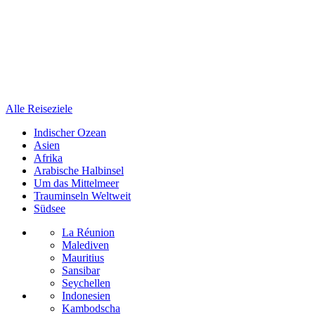
Alle Reiseziele
Indischer Ozean
Asien
Afrika
Arabische Halbinsel
Um das Mittelmeer
Trauminseln Weltweit
Südsee
La Réunion
Malediven
Mauritius
Sansibar
Seychellen
Indonesien
Kambodscha