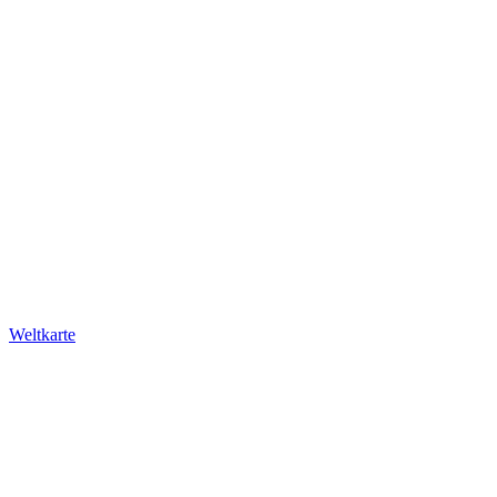
Weltkarte
Newsletter