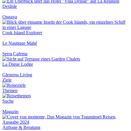
Deslisle
Ongava
Cook Island Explorer
Le Nautique Mahé
Serra Cafema
La Digue Lodge
Glenross Living
Ziele
Themen
Suche
Magazin
Anfrage & Beratung