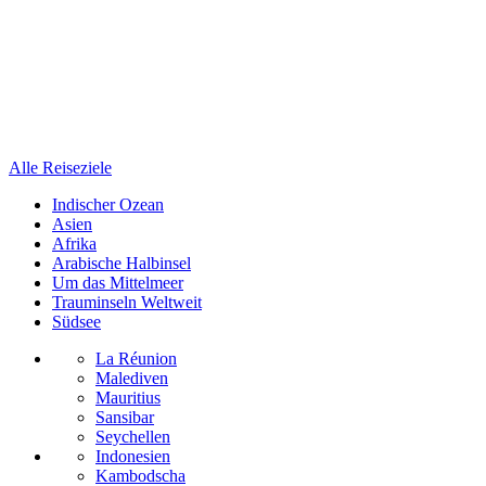
Alle Reiseziele
Indischer Ozean
Asien
Afrika
Arabische Halbinsel
Um das Mittelmeer
Trauminseln Weltweit
Südsee
La Réunion
Malediven
Mauritius
Sansibar
Seychellen
Indonesien
Kambodscha