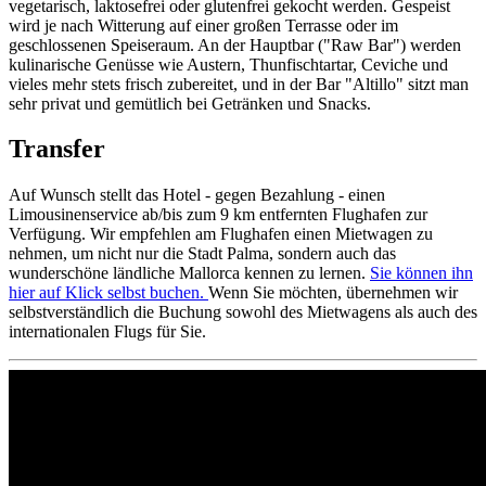
vegetarisch, laktosefrei oder glutenfrei gekocht werden. Gespeist
wird je nach Witterung auf einer großen Terrasse oder im
geschlossenen Speiseraum. An der Hauptbar ("Raw Bar") werden
kulinarische Genüsse wie Austern, Thunfischtartar, Ceviche und
vieles mehr stets frisch zubereitet, und in der Bar "Altillo" sitzt man
sehr privat und gemütlich bei Getränken und Snacks.
Transfer
Auf Wunsch stellt das Hotel - gegen Bezahlung - einen
Limousinenservice ab/bis zum 9 km entfernten Flughafen zur
Verfügung. Wir empfehlen am Flughafen einen Mietwagen zu
nehmen, um nicht nur die Stadt Palma, sondern auch das
wunderschöne ländliche Mallorca kennen zu lernen.
Sie können ihn
hier auf Klick selbst buchen.
Wenn Sie möchten, übernehmen wir
selbstverständlich die Buchung sowohl des Mietwagens als auch des
internationalen Flugs für Sie.