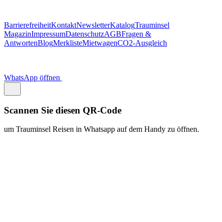
https://traum.is/wa
Auf diesem PC fortfahren