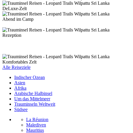
DeLuxe-Zelt
Abend im Camp
Rezeption
Komfortables Zelt
Alle Reiseziele
Indischer Ozean
Asien
Afrika
Arabische Halbinsel
Um das Mittelmeer
Trauminseln Weltweit
Südsee
La Réunion
Malediven
Mauritius