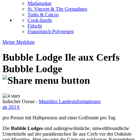
Madagaskar
St. Vincent & The Grenadines
Turks & Caicos
Cook-Inseln
Fidschi
Französisch Polynesien
Meine Merkliste
Bubble Lodge Ile aux Cerfs
Bubble Lodge
Indischer Ozean -
Mauritius Landesinformationen
ab 263 €
pro Person mit Halbpension und einer Golfrunde pro Tag
Die
Bubble Lodges
sind außergewöhnliche, umweltfreundliche
Unterkünfte auf der paradiesischen Ile aux Cerfs vor der Ostküste
von Mauritius. Hier erwartet die Gäste ein exklusives Naturerlebnis,