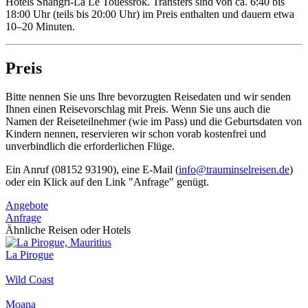
Hotels Shangri-La Le Touessrok. Transfers sind von ca. 6:40 bis
18:00 Uhr (teils bis 20:00 Uhr) im Preis enthalten und dauern etwa
10–20 Minuten.
Preis
Bitte nennen Sie uns Ihre bevorzugten Reisedaten und wir senden
Ihnen einen Reisevorschlag mit Preis. Wenn Sie uns auch die
Namen der Reiseteilnehmer (wie im Pass) und die Geburtsdaten von
Kindern nennen, reservieren wir schon vorab kostenfrei und
unverbindlich die erforderlichen Flüge.
Ein Anruf (08152 93190), eine E-Mail (
info@trauminselreisen.de
)
oder ein Klick auf den Link "Anfrage" genügt.
Angebote
Anfrage
Ähnliche Reisen oder Hotels
La Pirogue
Wild Coast
Moana