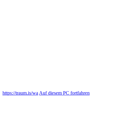
https://traum.is/wa
Auf diesem PC fortfahren