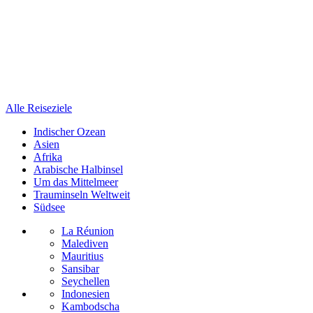
Alle Reiseziele
Indischer Ozean
Asien
Afrika
Arabische Halbinsel
Um das Mittelmeer
Trauminseln Weltweit
Südsee
La Réunion
Malediven
Mauritius
Sansibar
Seychellen
Indonesien
Kambodscha