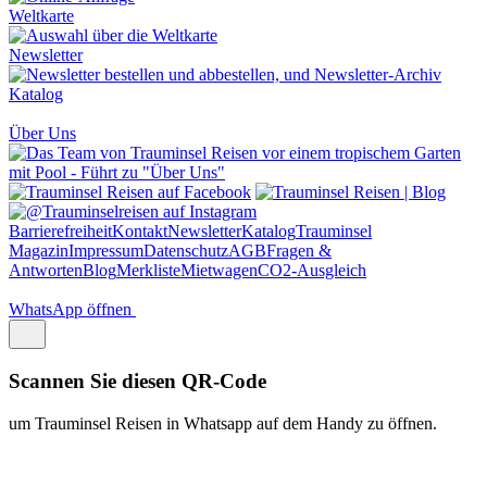
Weltkarte
Newsletter
Katalog
Über Uns
Barrierefreiheit
Kontakt
Newsletter
Katalog
Trauminsel
Magazin
Impressum
Datenschutz
AGB
Fragen &
Antworten
Blog
Merkliste
Mietwagen
CO2-Ausgleich
WhatsApp öffnen
Scannen Sie diesen QR-Code
um Trauminsel Reisen in Whatsapp auf dem Handy zu öffnen.