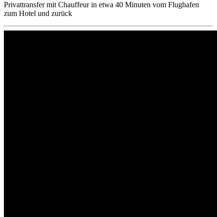
Privattransfer mit Chauffeur in etwa 40 Minuten vom Flughafen
zum Hotel und zurück