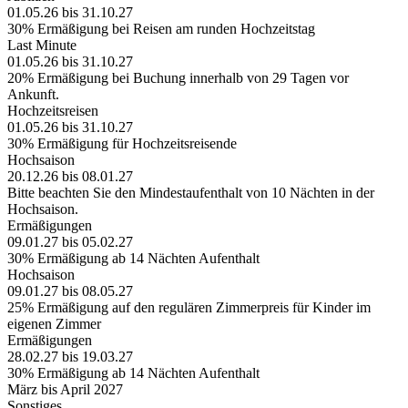
01.05.26 bis 31.10.27
30% Ermäßigung bei Reisen am runden Hochzeitstag
Last Minute
01.05.26 bis 31.10.27
20% Ermäßigung bei Buchung innerhalb von 29 Tagen vor
Ankunft.
Hochzeitsreisen
01.05.26 bis 31.10.27
30% Ermäßigung für Hochzeitsreisende
Hochsaison
20.12.26 bis 08.01.27
Bitte beachten Sie den Mindestaufenthalt von 10 Nächten in der
Hochsaison.
Ermäßigungen
09.01.27 bis 05.02.27
30% Ermäßigung ab 14 Nächten Aufenthalt
Hochsaison
09.01.27 bis 08.05.27
25% Ermäßigung auf den regulären Zimmerpreis für Kinder im
eigenen Zimmer
Ermäßigungen
28.02.27 bis 19.03.27
30% Ermäßigung ab 14 Nächten Aufenthalt
März bis April 2027
Sonstiges