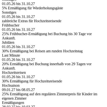
01.05.26 bis 31.10.27
5% Ermäßigung für Wiederholungsgäste
Sonstiges
01.05.26 bis 31.10.27
zahlreiche Extras für Hochzeitsreisende
Frühbucher
01.05.26 bis 31.10.27
25% Frühbucher-Ermäßigung bei Buchung bis 30 Tage vor
Ankunft.
Jubiläen
01.05.26 bis 31.10.27
30% Ermäßigung bei Reisen am runden Hochzeitstag
Last Minute
01.05.26 bis 31.10.27
20% Ermäßigung bei Buchung innerhalb von 29 Tagen vor
Ankunft.
Hochzeitsreisen
01.05.26 bis 31.10.27
30% Ermäßigung für Hochzeitsreisende
Hochsaison
09.01.27 bis 08.05.27
25% Ermäßigung auf den regulären Zimmerpreis für Kinder im
eigenen Zimmer
Ermäßigungen
28.02.27 bis 19.03.27