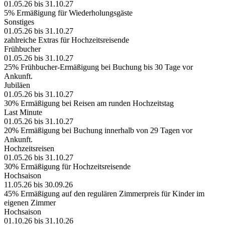
01.05.26 bis 31.10.27
5% Ermäßigung für Wiederholungsgäste
Sonstiges
01.05.26 bis 31.10.27
zahlreiche Extras für Hochzeitsreisende
Frühbucher
01.05.26 bis 31.10.27
25% Frühbucher-Ermäßigung bei Buchung bis 30 Tage vor
Ankunft.
Jubiläen
01.05.26 bis 31.10.27
30% Ermäßigung bei Reisen am runden Hochzeitstag
Last Minute
01.05.26 bis 31.10.27
20% Ermäßigung bei Buchung innerhalb von 29 Tagen vor
Ankunft.
Hochzeitsreisen
01.05.26 bis 31.10.27
30% Ermäßigung für Hochzeitsreisende
Hochsaison
11.05.26 bis 30.09.26
45% Ermäßigung auf den regulären Zimmerpreis für Kinder im
eigenen Zimmer
Hochsaison
01.10.26 bis 31.10.26