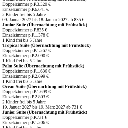
Doppelzimmer p.P.
3.320 €
Einzelzimmer p.P.
6.641 €
2 Kinder frei bis 5 Jahre
09. Januar 2027 bis 18. Januar 2027
ab 835 €
Junior Suite (Übernachtung mit Frühstück)
Doppelzimmer p.P.
835 €
Einzelzimmer p.P.
1.378 €
1 Kind frei bis 5 Jahre
Tropical Suite (Übernachtung mit Frühstück)
Doppelzimmer p.P.
1.267 €
Einzelzimmer p.P.
2.090 €
1 Kind frei bis 5 Jahre
Palm Suite (Übernachtung mit Frühstück)
Doppelzimmer p.P.
1.636 €
Einzelzimmer p.P.
2.699 €
1 Kind frei bis 5 Jahre
Ocean Suite (Übernachtung mit Frühstück)
Doppelzimmer p.P.
1.699 €
Einzelzimmer p.P.
2.803 €
2 Kinder frei bis 5 Jahre
19. Januar 2027 bis 19. März 2027
ab 731 €
Junior Suite (Übernachtung mit Frühstück)
Doppelzimmer p.P.
731 €
Einzelzimmer p.P.
1.206 €
1 Kind frei bis 5 Jahre