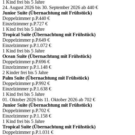
1 Kind frei bis 5 Jahre
24. August 2026 bis 30. September 2026
ab 440 €
Junior Suite (Übernachtung mit Frühstück)
Doppelzimmer p.P.
440 €
Einzelzimmer p.P.
727 €
1 Kind frei bis 5 Jahre
Tropical Suite (Übernachtung mit Frühstück)
Doppelzimmer p.P.
649 €
Einzelzimmer p.P.
1.072 €
1 Kind frei bis 5 Jahre
Ocean Suite (Übernachtung mit Frühstück)
Doppelzimmer p.P.
696 €
Einzelzimmer p.P.
1.148 €
2 Kinder frei bis 5 Jahre
Palm Suite (Übernachtung mit Frühstück)
Doppelzimmer p.P.
992 €
Einzelzimmer p.P.
1.638 €
1 Kind frei bis 5 Jahre
01. Oktober 2026 bis 11. Oktober 2026
ab 702 €
Junior Suite (Übernachtung mit Frühstück)
Doppelzimmer p.P.
702 €
Einzelzimmer p.P.
1.158 €
1 Kind frei bis 5 Jahre
Tropical Suite (Übernachtung mit Frühstück)
Doppelzimmer p.P.
1.031 €