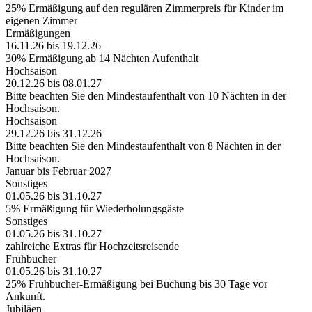
25% Ermäßigung auf den regulären Zimmerpreis für Kinder im
eigenen Zimmer
Ermäßigungen
16.11.26 bis 19.12.26
30% Ermäßigung ab 14 Nächten Aufenthalt
Hochsaison
20.12.26 bis 08.01.27
Bitte beachten Sie den Mindestaufenthalt von 10 Nächten in der
Hochsaison.
Hochsaison
29.12.26 bis 31.12.26
Bitte beachten Sie den Mindestaufenthalt von 8 Nächten in der
Hochsaison.
Januar bis Februar 2027
Sonstiges
01.05.26 bis 31.10.27
5% Ermäßigung für Wiederholungsgäste
Sonstiges
01.05.26 bis 31.10.27
zahlreiche Extras für Hochzeitsreisende
Frühbucher
01.05.26 bis 31.10.27
25% Frühbucher-Ermäßigung bei Buchung bis 30 Tage vor
Ankunft.
Jubiläen