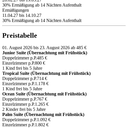
30% Ermäßigung ab 14 Nächten Aufenthalt
Ermäßigungen
11.04.27 bis 14.10.27
30% Ermäßigung ab 14 Nächten Aufenthalt
Preistabelle
01. August 2026 bis 23. August 2026
ab 485 €
Junior Suite (Übernachtung mit Frühstück)
Doppelzimmer p.P.
485 €
Einzelzimmer p.P.
800 €
1 Kind frei bis 5 Jahre
Tropical Suite (Übernachtung mit Frühstück)
Doppelzimmer p.P.
714 €
Einzelzimmer p.P.
1.178 €
1 Kind frei bis 5 Jahre
Ocean Suite (Übernachtung mit Frühstück)
Doppelzimmer p.P.
767 €
Einzelzimmer p.P.
1.265 €
2 Kinder frei bis 5 Jahre
Palm Suite (Übernachtung mit Frühstück)
Doppelzimmer p.P.
1.092 €
Einzelzimmer p.P.
1.802 €