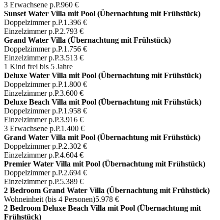
3 Erwachsene p.P.
960 €
Sunset Water Villa mit Pool (Übernachtung mit Frühstück)
Doppelzimmer p.P.
1.396 €
Einzelzimmer p.P.
2.793 €
Grand Water Villa (Übernachtung mit Frühstück)
Doppelzimmer p.P.
1.756 €
Einzelzimmer p.P.
3.513 €
1 Kind frei bis 5 Jahre
Deluxe Water Villa mit Pool (Übernachtung mit Frühstück)
Doppelzimmer p.P.
1.800 €
Einzelzimmer p.P.
3.600 €
Deluxe Beach Villa mit Pool (Übernachtung mit Frühstück)
Doppelzimmer p.P.
1.958 €
Einzelzimmer p.P.
3.916 €
3 Erwachsene p.P.
1.400 €
Grand Water Villa mit Pool (Übernachtung mit Frühstück)
Doppelzimmer p.P.
2.302 €
Einzelzimmer p.P.
4.604 €
Premier Water Villa mit Pool (Übernachtung mit Frühstück)
Doppelzimmer p.P.
2.694 €
Einzelzimmer p.P.
5.389 €
2 Bedroom Grand Water Villa (Übernachtung mit Frühstück)
Wohneinheit (bis 4 Personen)
5.978 €
2 Bedroom Deluxe Beach Villa mit Pool (Übernachtung mit
Frühstück)