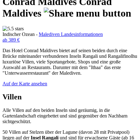
Conrad Maldives
Conrad
Maldives
Indischer Ozean -
Malediven Landesinformationen
ab 389 €
Das Hotel Conrad Maldives bietet auf seinen beiden durch eine
Brücke miteinander verbundenen Inseln Rangali und Rangalifinolhu
luxuriöse Villen, viele Sportangebote, Shops und eine große
Auswahl an Restaurants. Darunter mit dem "Ithaa" das erste
"Unterwasserrestaurant" der Malediven.
Auf der Karte ansehen
Villen
Alle Villen auf den beiden Inseln sind geräumig, in die
Gartenlandschaft eingebettet und sind gegenüber den Nachbarn
sichtgeschützt.
50 Villen auf Stelzen über der Lagune (davon 28 mit Privatpool)
liegen auf der
Insel Rangali
und sind für erwachsene Gäste (ab 16