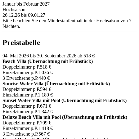
Januar bis Februar 2027
Hochsaison
26.12.26 bis 09.01.27
Bitte beachten Sie den Mindestaufenthalt in der Hochsaison von 7
Nächten.
Preistabelle
04. Mai 2026 bis 30. September 2026
ab 518 €
Beach Villa (Übernachtung mit Frühstück)
Doppelzimmer p.P.
518 €
Einzelzimmer p.P.
1.036 €
3 Erwachsene p.P.
440 €
Sunrise Water Villa (Übernachtung mit Frühstück)
Doppelzimmer p.P.
594 €
Einzelzimmer p.P.
1.189 €
Sunset Water Villa mit Pool (Übernachtung mit Frühstück)
Doppelzimmer p.P.
671 €
Einzelzimmer p.P.
1.342 €
Deluxe Beach Villa mit Pool (Übernachtung mit Frühstück)
Doppelzimmer p.P.
709 €
Einzelzimmer p.P.
1.418 €
3 Erwachsene p.P.
567 €