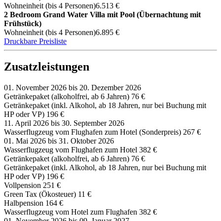
Wohneinheit (bis 4 Personen)
6.513 €
2 Bedroom Grand Water Villa mit Pool (Übernachtung mit
Frühstück)
Wohneinheit (bis 4 Personen)
6.895 €
Druckbare Preisliste
Zusatzleistungen
01. November 2026 bis 20. Dezember 2026
Getränkepaket (alkoholfrei, ab 6 Jahren)
76 €
Getränkepaket (inkl. Alkohol, ab 18 Jahren, nur bei Buchung mit
HP oder VP)
196 €
11. April 2026 bis 30. September 2026
Wasserflugzeug vom Flughafen zum Hotel (Sonderpreis)
267 €
01. Mai 2026 bis 31. Oktober 2026
Wasserflugzeug vom Flughafen zum Hotel
382 €
Getränkepaket (alkoholfrei, ab 6 Jahren)
76 €
Getränkepaket (inkl. Alkohol, ab 18 Jahren, nur bei Buchung mit
HP oder VP)
196 €
Vollpension
251 €
Green Tax (Ökosteuer)
11 €
Halbpension
164 €
Wasserflugzeug vom Hotel zum Flughafen
382 €
01. November 2026 bis 09. Januar 2027