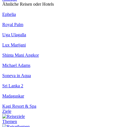
Ähnliche Reisen oder Hotels
Ephelia
Royal Palm
Uga Ulagalla
Lux Marijani
Shinta Mani Angkor
Michael Adams
Soneva in Aqua
Sri Lanka 2
Madagaskar
Kagi Resort & Spa
Ziele
Themen