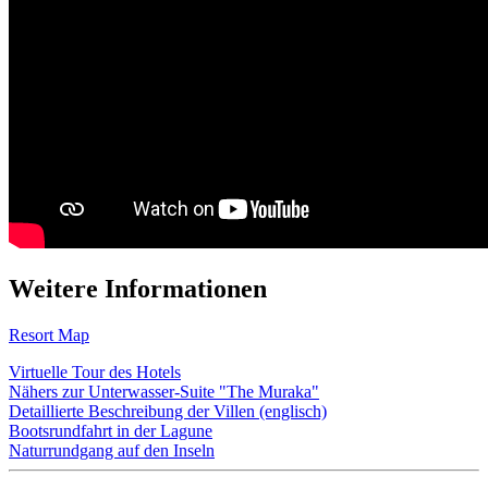
Weitere Informationen
Resort Map
Virtuelle Tour des Hotels
Nähers zur Unterwasser-Suite "The Muraka"
Detaillierte Beschreibung der Villen (englisch)
Bootsrundfahrt in der Lagune
Naturrundgang auf den Inseln