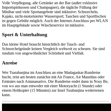
Volle Verpflegung, alle Getränke an der Bar (außer exklusive
Importspirituosen und Champagner), die tägliche Füllung der
Minibar und viele Sportangebote sind inklusive: Schnorcheln,
Kajaks, nicht-motorisierter Wassersport; Tauchen und Sportfischen
ist gegen Gebühr möglich. Auch der Internet-Anschluss per WLAN
im Hauptgebäude sowie Wäscheservice ist inklusive.
Sport & Unterhaltung
Das kleine Hotel braucht hinsichtlich der Tauch- und
Schnorchelgründe keinen Vergleich weltweit zu scheuen. Sie sind
rundum von ungewöhnlicher Schönheit und Vielfalt.
Anreise
Wer Tsarabanjina im Anschluss an eine Madagaskar-Rundreise
bucht, reist am besten zunächst mit Air France, Air Mauritius oder
Emirates nach Antananarivo. Die Rundreise endet dann in Nosy Be,
von wo aus man entweder mit einer Motoryacht (1 Stunde) oder
einem Helikopter (15 Minuten) zur Insel Tsrabanjina weiterreisen
kann.