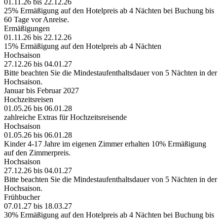
01.11.26 bis 22.12.26
25% Ermäßigung auf den Hotelpreis ab 4 Nächten bei Buchung bis
60 Tage vor Anreise.
Ermäßigungen
01.11.26 bis 22.12.26
15% Ermäßigung auf den Hotelpreis ab 4 Nächten
Hochsaison
27.12.26 bis 04.01.27
Bitte beachten Sie die Mindestaufenthaltsdauer von 5 Nächten in der
Hochsaison.
Januar bis Februar 2027
Hochzeitsreisen
01.05.26 bis 06.01.28
zahlreiche Extras für Hochzeitsreisende
Hochsaison
01.05.26 bis 06.01.28
Kinder 4-17 Jahre im eigenen Zimmer erhalten 10% Ermäßigung
auf den Zimmerpreis.
Hochsaison
27.12.26 bis 04.01.27
Bitte beachten Sie die Mindestaufenthaltsdauer von 5 Nächten in der
Hochsaison.
Frühbucher
07.01.27 bis 18.03.27
30% Ermäßigung auf den Hotelpreis ab 4 Nächten bei Buchung bis