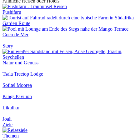
Ähnliche Reisen oder Hotels
Fushifaru
Garden Route
Coco de Mer
Story
Natur und Genuss
Tsala Treetop Lodge
Sofitel Moorea
Kings Pavilion
Likuliku
Joali
Ziele
Themen