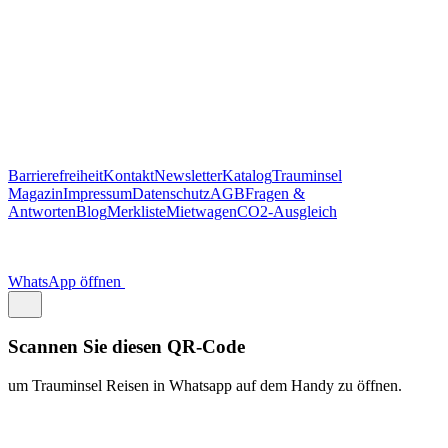
https://traum.is/wa
Auf diesem PC fortfahren