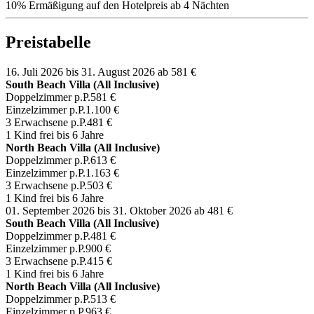
10% Ermäßigung auf den Hotelpreis ab 4 Nächten
Preistabelle
16. Juli 2026 bis 31. August 2026
ab 581 €
South Beach Villa (All Inclusive)
Doppelzimmer p.P.
581 €
Einzelzimmer p.P.
1.100 €
3 Erwachsene p.P.
481 €
1 Kind frei bis 6 Jahre
North Beach Villa (All Inclusive)
Doppelzimmer p.P.
613 €
Einzelzimmer p.P.
1.163 €
3 Erwachsene p.P.
503 €
1 Kind frei bis 6 Jahre
01. September 2026 bis 31. Oktober 2026
ab 481 €
South Beach Villa (All Inclusive)
Doppelzimmer p.P.
481 €
Einzelzimmer p.P.
900 €
3 Erwachsene p.P.
415 €
1 Kind frei bis 6 Jahre
North Beach Villa (All Inclusive)
Doppelzimmer p.P.
513 €
Einzelzimmer p.P.
963 €