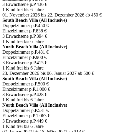
3 Erwachsene p.P.
436 €
1 Kind frei bis 6 Jahre
01. November 2026 bis 22. Dezember 2026
ab 450 €
South Beach Villa (All Inclusive)
Doppelzimmer p.P.
450 €
Einzelzimmer p.P.
838 €
3 Erwachsene p.P.
394 €
1 Kind frei bis 6 Jahre
North Beach Villa (All Inclusive)
Doppelzimmer p.P.
481 €
Einzelzimmer p.P.
900 €
3 Erwachsene p.P.
415 €
1 Kind frei bis 6 Jahre
23. Dezember 2026 bis 06. Januar 2027
ab 500 €
South Beach Villa (All Inclusive)
Doppelzimmer p.P.
500 €
Einzelzimmer p.P.
1.000 €
3 Erwachsene p.P.
428 €
1 Kind frei bis 6 Jahre
North Beach Villa (All Inclusive)
Doppelzimmer p.P.
531 €
Einzelzimmer p.P.
1.063 €
3 Erwachsene p.P.
449 €
1 Kind frei bis 6 Jahre
07. Januar 2027 bis 18. März 2027
ab 313 €