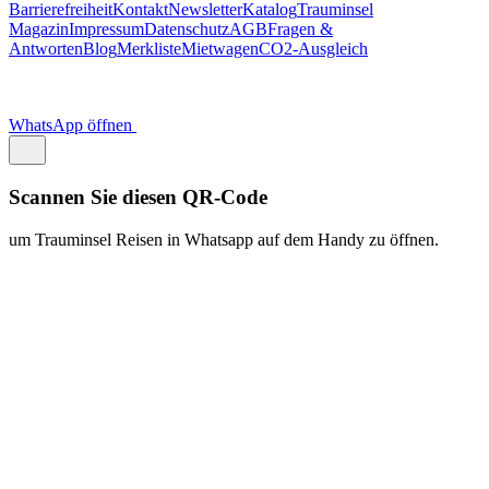
https://traum.is/wa
Auf diesem PC fortfahren