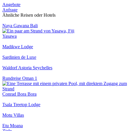
Angebote
Anfrage
Ähnliche Reisen oder Hotels
Naya Gawana Bali
Yasawa
Madikwe Lodge
Sardinien de Luxe
Waldorf Astoria Seychelles
Rundreise Oman 1
Conrad Bora Bora
Tsala Treetop Lodge
Motu Villas
Etu Moana
Ziele