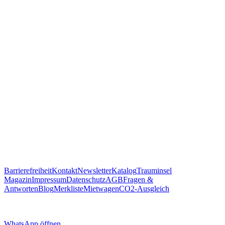
https://traum.is/wa
Auf diesem PC fortfahren