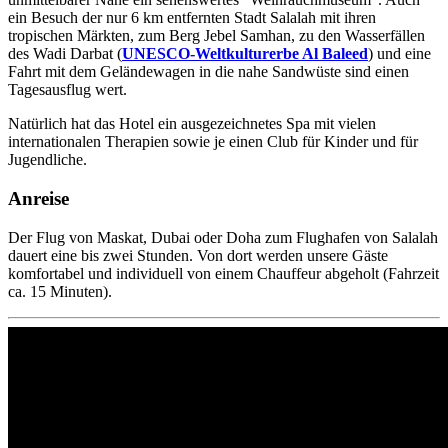
ein Besuch der nur 6 km entfernten Stadt Salalah mit ihren
tropischen Märkten, zum Berg Jebel Samhan, zu den Wasserfällen
des Wadi Darbat (
UNESCO-Weltkulturerbe Al Baleed
) und eine
Fahrt mit dem Geländewagen in die nahe Sandwüste sind einen
Tagesausflug wert.
Natürlich hat das Hotel ein ausgezeichnetes Spa mit vielen
internationalen Therapien sowie je einen Club für Kinder und für
Jugendliche.
Anreise
Der Flug von Maskat, Dubai oder Doha zum Flughafen von Salalah
dauert eine bis zwei Stunden. Von dort werden unsere Gäste
komfortabel und individuell von einem Chauffeur abgeholt (Fahrzeit
ca. 15 Minuten).