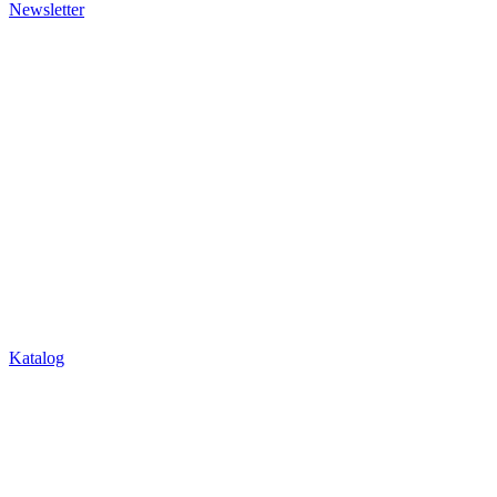
Newsletter
Katalog
Über Uns