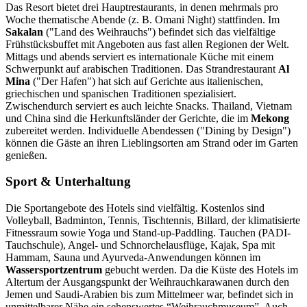
Das Resort bietet drei Hauptrestaurants, in denen mehrmals pro
Woche thematische Abende (z. B. Omani Night) stattfinden. Im
Sakalan
("Land des Weihrauchs") befindet sich das vielfältige
Frühstücksbuffet mit Angeboten aus fast allen Regionen der Welt.
Mittags und abends serviert es internationale Küche mit einem
Schwerpunkt auf arabischen Traditionen. Das Strandrestaurant
Al
Mina
("Der Hafen") hat sich auf Gerichte aus italienischen,
griechischen und spanischen Traditionen spezialisiert.
Zwischendurch serviert es auch leichte Snacks. Thailand, Vietnam
und China sind die Herkunftsländer der Gerichte, die im
Mekong
zubereitet werden. Individuelle Abendessen ("Dining by Design")
können die Gäste an ihren Lieblingsorten am Strand oder im Garten
genießen.
Sport & Unterhaltung
Die Sportangebote des Hotels sind vielfältig. Kostenlos sind
Volleyball, Badminton, Tennis, Tischtennis, Billard, der klimatisierte
Fitnessraum sowie Yoga und Stand-up-Paddling. Tauchen (PADI-
Tauchschule), Angel- und Schnorchelausflüge, Kajak, Spa mit
Hammam, Sauna und Ayurveda-Anwendungen können im
Wassersportzentrum
gebucht werden. Da die Küste des Hotels im
Altertum der Ausgangspunkt der Weihrauchkarawanen durch den
Jemen und Saudi-Arabien bis zum Mittelmeer war, befindet sich in
unmittelbarer Nähe ein sehenswertes “Weihrauchmuseum”. Auch